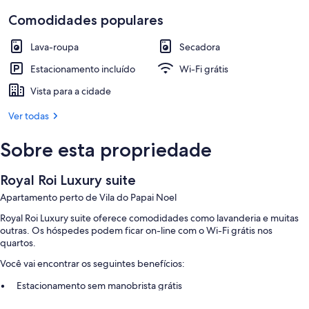
Comodidades populares
Lava-roupa
Secadora
Estacionamento incluído
Wi-Fi grátis
Vista para a cidade
Ver todas
Sobre esta propriedade
Royal Roi Luxury suite
Apartamento perto de Vila do Papai Noel
Royal Roi Luxury suite oferece comodidades como lavanderia e muitas
outras. Os hóspedes podem ficar on-line com o Wi-Fi grátis nos
quartos.
Você vai encontrar os seguintes benefícios:
Estacionamento sem manobrista grátis
Check-out expresso, check-in expresso e elevador