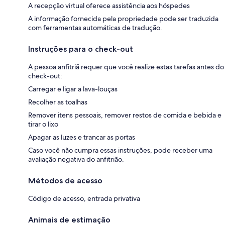
A recepção virtual oferece assistência aos hóspedes
A informação fornecida pela propriedade pode ser traduzida
com ferramentas automáticas de tradução.
Instruções para o check-out
A pessoa anfitriã requer que você realize estas tarefas antes do
check-out:
Carregar e ligar a lava-louças
Recolher as toalhas
Remover itens pessoais, remover restos de comida e bebida e
tirar o lixo
Apagar as luzes e trancar as portas
Caso você não cumpra essas instruções, pode receber uma
avaliação negativa do anfitrião.
Métodos de acesso
Código de acesso, entrada privativa
Animais de estimação