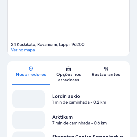
24 Koskikatu, Rovaniemi, Lappi, 96200
Ver no mapa
Mapa
Nos arredores
Opções nos
Restaurantes
arredores
Lordin aukio
1 min de caminhada
- 0.2 km
Arktikum
7 min de caminhada
- 0.6 km
Shopping Centre Sampokeskus