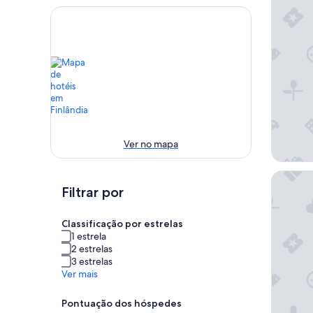
Ver no mapa
Wildern
Filtrar por
Classificação por estrelas
1 estrela
2 estrelas
3 estrelas
Ver mais
Pontuação dos hóspedes