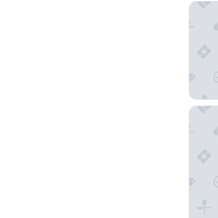
Original
Clarion 