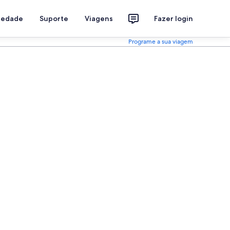
riedade
Suporte
Viagens
Fazer login
Programe a sua viagem