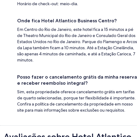
Horário de check-out: meio-dia.
Onde fica Hotel Atlantico Business Centro?
Em Centro do Rio de Janeiro, este hotel fica a 15 minutos a pé
de Theatro Municipal do Rio de Janeiro e Consulado Geral dos
Estados Unidos no Rio de Janeiro. Parque do Flamengo e Arcos
da Lapa também ficam a 10 minutos. Até a Estação Cinelândia,
são apenas 4 minutos de caminhada, e até a Estação Carioca, 7
minutos.
Posso fazer o cancelamento grátis da minha reserva
e receber reembolso integral?
Sim, esta propriedade oferece cancelamento grátis em tarifas
de quarto selecionadas, porque ter flexibilidade é importante.
Confira a política de cancelamento da propriedade em nosso
site para mais informações sobre exclusões ou requisitos.
Avaliações
Avaliações sobre Hotel Atlantico