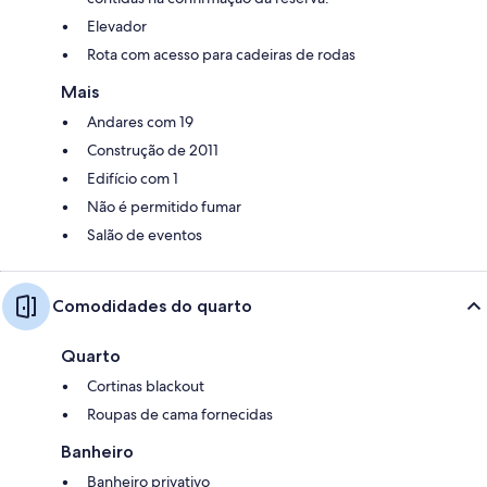
Elevador
Rota com acesso para cadeiras de rodas
Mais
Andares com 19
Construção de 2011
Edifício com 1
Não é permitido fumar
Salão de eventos
Comodidades do quarto
Quarto
Cortinas blackout
Roupas de cama fornecidas
Banheiro
Banheiro privativo