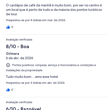
O cardápio de café da manhã é muito bom, por ser no centro é
um local que é perto de tudo e da maioria dos pontos turísticos
de tour.
Hospedou-se por 4 diárias em mar. de 2026
0
Avaliação verificada
8/10 - Boa
Gilmara
6 de abr. de 2026
Pontos positivos: Limpeza, serviço e funcionários e condições e
instalações da propriedade
Tudo muito bom....amo esse hotel
Hospedou-se por 3 diárias em abr. de 2026
0
Avaliação verificada
6/10 - Razoável