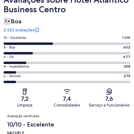
Business Centro
Boa
7,4
2.622 avaliações
Nota
10 - Excelente
1.010
10
Nota
8 - Boa
602
-
8
Excelente.
Nota
6 - Ok
477
-
1010
6
Boa.
Nota
4 - Insatisfatória
258
de
-
602
4
2622
Ok.
Nota
2 - Terrível
275
de
-
avaliações
477
2
2622
Insatisfatória.
de
-
avaliações
258
2622
Terrível.
de
7,2
7,4
7,6
avaliações
275
2622
Limpeza
Comodidades
Serviço e funcionários
de
avaliações
Avaliações
2622
Avaliação verificada
avaliações
10/10 - Excelente
MICHELE