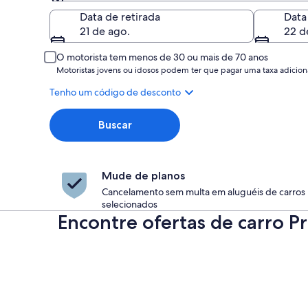
Retirada
Data de retirada
Data
21 de ago.
22 d
O motorista tem menos de 30 ou mais de 70 anos
Motoristas jovens ou idosos podem ter que pagar uma taxa adiciona
Tenho um código de desconto
Buscar
Mude de planos
Cancelamento sem multa em aluguéis de carros
selecionados
Encontre ofertas de carro 