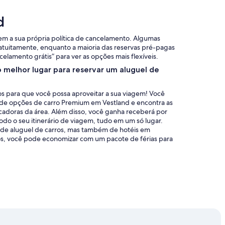
d
tem a sua própria política de cancelamento. Algumas
atuitamente, enquanto a maioria das reservas pré-pagas
celamento grátis” para ver as opções mais flexíveis.
o melhor lugar para reservar um aluguel de
s para que você possa aproveitar a sua viagem! Você
de opções de carro Premium em Vestland e encontra as
ocadoras da área. Além disso, você ganha receberá por
odo o seu itinerário de viagem, tudo em um só lugar.
 de aluguel de carros, mas também de hotéis em
os, você pode economizar com um pacote de férias para