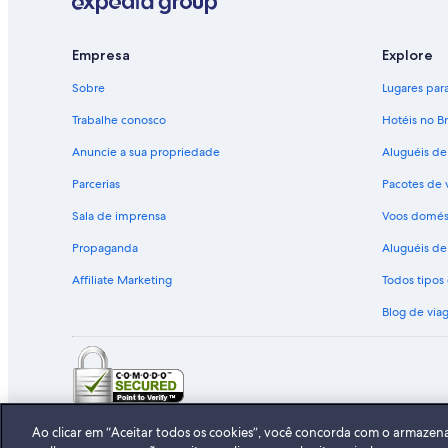
Empresa
Explore
Sobre
Lugares para 
Trabalhe conosco
Hotéis no Br
Anuncie a sua propriedade
Aluguéis de
Parcerias
Pacotes de 
Sala de imprensa
Voos domés
Propaganda
Aluguéis de 
Affiliate Marketing
Todos tipo
Blog de via
© 2026 Expedia, Inc., uma empresa 
Ao clicar em “Aceitar todos os cookies”, você concorda com o armazen