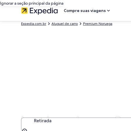
Ignorar a seção principal da página
Compre suas viagens
Expedia.com.br
Aluguel de carro
Premium Noruega
Locadoras de carro P
Retirada