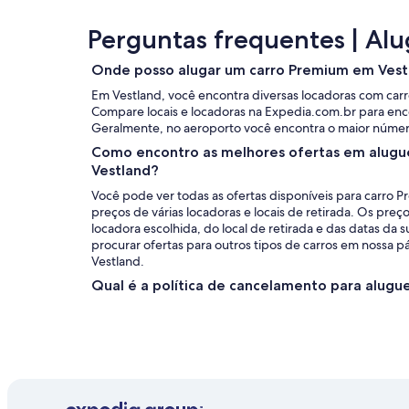
Perguntas frequentes | Al
Onde posso alugar um carro Premium em Vest
Em Vestland, você encontra diversas locadoras com car
Compare locais e locadoras na Expedia.com.br para enco
Geralmente, no aeroporto você encontra o maior núme
Como encontro as melhores ofertas em alugu
Vestland?
Você pode ver todas as ofertas disponíveis para carro
preços de várias locadoras e locais de retirada. Os pr
locadora escolhida, do local de retirada e das datas d
procurar ofertas para outros tipos de carros em nossa p
Vestland.
Qual é a política de cancelamento para alugu