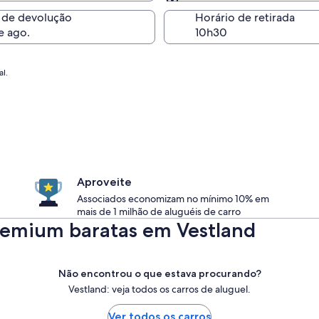
Igual à retirada
 de devolução
Horário de retirada
e ago.
l.
Aproveite
Associados economizam no mínimo 10% em
mais de 1 milhão de aluguéis de carro
Premium baratas em Vestland
Não encontrou o que estava procurando?
Vestland: veja todos os carros de aluguel.
Ver todos os carros