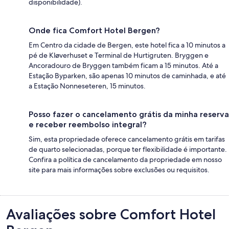
disponibilidade).
Onde fica Comfort Hotel Bergen?
Em Centro da cidade de Bergen, este hotel fica a 10 minutos a
pé de Kløverhuset e Terminal de Hurtigruten. Bryggen e
Ancoradouro de Bryggen também ficam a 15 minutos. Até a
Estação Byparken, são apenas 10 minutos de caminhada, e até
a Estação Nonneseteren, 15 minutos.
Posso fazer o cancelamento grátis da minha reserva
e receber reembolso integral?
Sim, esta propriedade oferece cancelamento grátis em tarifas
de quarto selecionadas, porque ter flexibilidade é importante.
Confira a política de cancelamento da propriedade em nosso
site para mais informações sobre exclusões ou requisitos.
Avaliações
Avaliações sobre Comfort Hotel