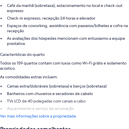
Café da manhã (sobretaxa), estacionamento no local e check-out
expresso
Check-in expresso, recepção 24 horas e elevador
Espaços de coworking, assistência com passeios/bilhetes e cofre na
recepção
As avaliações dos hóspedes mencionam com entusiasmo a equipe
prestativa.
Características do quarto
Todos os 159 quartos contam com luxos como Wi-Fi grátis e isolamento
acústico.
As comodidades extras incluem:
Camas extra/dobráveis (sobretaxa) e berços (sobretaxa)
Banheiros com chuveiros e secadores de cabelo
TVs LCD de 40 polegadas com canais a cabo
Aquecimento e serviço de arrumação
Ver mais informações sobre a propriedade
Propriedades semelhantes