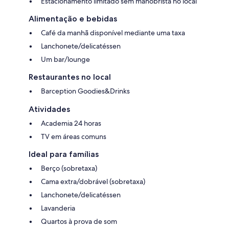
Estacionamento limitado sem manobrista no local
Alimentação e bebidas
Café da manhã disponível mediante uma taxa
Lanchonete/delicatéssen
Um bar/lounge
Restaurantes no local
Barception Goodies&Drinks
Atividades
Academia 24 horas
TV em áreas comuns
Ideal para famílias
Berço (sobretaxa)
Cama extra/dobrável (sobretaxa)
Lanchonete/delicatéssen
Lavanderia
Quartos à prova de som