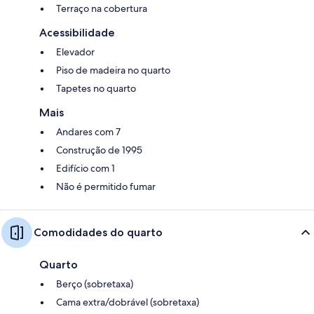
Terraço na cobertura
Acessibilidade
Elevador
Piso de madeira no quarto
Tapetes no quarto
Mais
Andares com 7
Construção de 1995
Edifício com 1
Não é permitido fumar
Comodidades do quarto
Quarto
Berço (sobretaxa)
Cama extra/dobrável (sobretaxa)