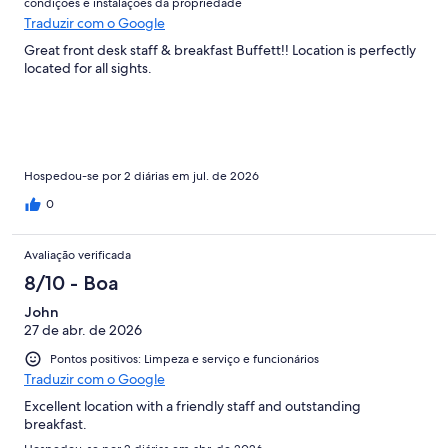
condições e instalações da propriedade
Traduzir com o Google
Great front desk staff & breakfast Buffett!! Location is perfectly
located for all sights.
Hospedou-se por 2 diárias em jul. de 2026
0
Avaliação verificada
8/10 - Boa
John
27 de abr. de 2026
Pontos positivos: Limpeza e serviço e funcionários
Traduzir com o Google
Excellent location with a friendly staff and outstanding
breakfast.