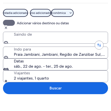
Estadia adicionada
Voo adicionado
Econômica
Um barco de madeira tradicional em ág
Adicionar vários destinos ou datas
Saindo de
Indo para
Praia Jambiani, Jambiani, Região de Zanzibar Sul, Tanz
Datas
sáb., 22 de ago. - ter., 25 de ago.
Viajantes
2 viajantes, 1 quarto
Buscar
Explorar mapa