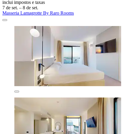
inclui impostos e taxas
7 de set. – 8 de set.
Masseria Lamagrotte By Raro Rooms