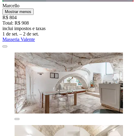
Marcello
Mostrar menos
R$ 804
Total: R$ 908
inclui impostos e taxas
1 de set. – 2 de set.
Masseria Valente