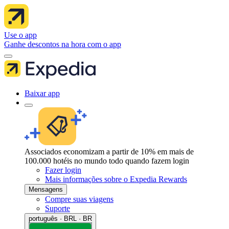
Use o app
Ganhe descontos na hora com o app
Baixar app
Associados economizam a partir de 10% em mais de
100.000 hotéis no mundo todo quando fazem login
Fazer login
Mais informações sobre o Expedia Rewards
Mensagens
Compre suas viagens
Suporte
português · BRL · BR