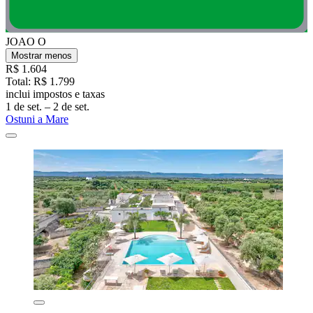
JOAO O
Mostrar menos
R$ 1.604
Total: R$ 1.799
inclui impostos e taxas
1 de set. – 2 de set.
Ostuni a Mare