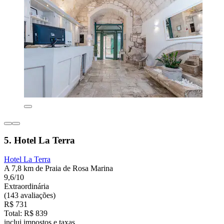
5. Hotel La Terra
Hotel La Terra
A 7,8 km de Praia de Rosa Marina
9,6/10
Extraordinária
(143 avaliações)
R$ 731
Total: R$ 839
inclui impostos e taxas