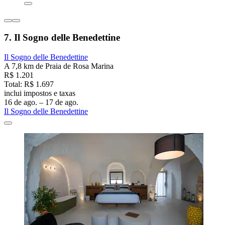
7. Il Sogno delle Benedettine
Il Sogno delle Benedettine
A 7,8 km de Praia de Rosa Marina
R$ 1.201
Total: R$ 1.697
inclui impostos e taxas
16 de ago. – 17 de ago.
Il Sogno delle Benedettine