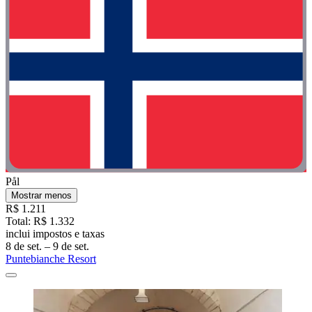
Pål
Mostrar menos
R$ 1.211
Total: R$ 1.332
inclui impostos e taxas
8 de set. – 9 de set.
Puntebianche Resort