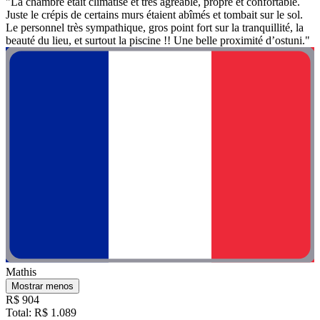
"La chambre était climatisé et très agréable, propre et confortable.
Juste le crépis de certains murs étaient abîmés et tombait sur le sol.
Le personnel très sympathique, gros point fort sur la tranquillité, la
beauté du lieu, et surtout la piscine !! Une belle proximité d’ostuni."
Mathis
Mostrar menos
R$ 904
Total: R$ 1.089