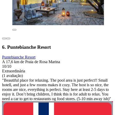
6. Puntebianche Resort
Puntebianche Resort
A 17,6 km de Praia de Rosa Marina
10/10
Extraordinária
(1 avaliação)
"Beautiful place for relaxing. The pool area is just perfect!! Small
hotell, and just a few rooms makes it cozy. The host is so nice, the
rooms are nice, everything is perfect. Stay here at least 2-5 days to
enjoy it. Don’t bring children, I think this is for adult to relax. You
need a car to get to restaurants og food stores. (5-10 min away ish)"