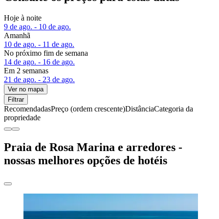
Hoje à noite
9 de ago. - 10 de ago.
Amanhã
10 de ago. - 11 de ago.
No próximo fim de semana
14 de ago. - 16 de ago.
Em 2 semanas
21 de ago. - 23 de ago.
Ver no mapa
Filtrar
Recomendadas
Preço (ordem crescente)
Distância
Categoria da
propriedade
Praia de Rosa Marina e arredores -
nossas melhores opções de hotéis