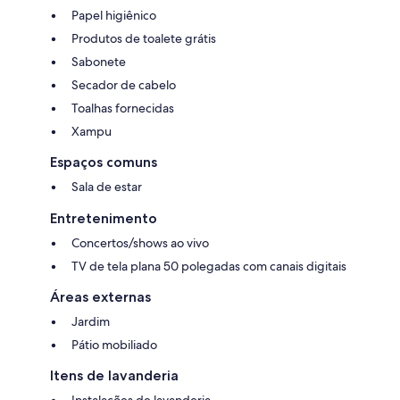
Papel higiênico
Produtos de toalete grátis
Sabonete
Secador de cabelo
Toalhas fornecidas
Xampu
Espaços comuns
Sala de estar
Entretenimento
Concertos/shows ao vivo
TV de tela plana 50 polegadas com canais digitais
Áreas externas
Jardim
Pátio mobiliado
Itens de lavanderia
Instalações de lavanderia