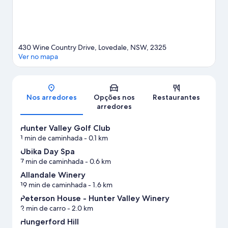
430 Wine Country Drive, Lovedale, NSW, 2325
Ver no mapa
Mapa
Nos arredores
Opções nos
Restaurantes
arredores
Hunter Valley Golf Club
1 min de caminhada
- 0.1 km
Ubika Day Spa
7 min de caminhada
- 0.6 km
Allandale Winery
19 min de caminhada
- 1.6 km
Peterson House - Hunter Valley Winery
2 min de carro
- 2.0 km
Hungerford Hill