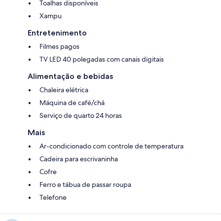
Toalhas disponíveis
Xampu
Entretenimento
Filmes pagos
TV LED 40 polegadas com canais digitais
Alimentação e bebidas
Chaleira elétrica
Máquina de café/chá
Serviço de quarto 24 horas
Mais
Ar-condicionado com controle de temperatura
Cadeira para escrivaninha
Cofre
Ferro e tábua de passar roupa
Telefone