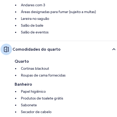
Andares com 3
Áreas designadas para fumar (sujeito a multas)
Lareira no saguão
Salão de baile
Salão de eventos
Comodidades do quarto
Quarto
Cortinas blackout
Roupas de cama fornecidas
Banheiro
Papel higiênico
Produtos de toalete grátis
Sabonete
Secador de cabelo