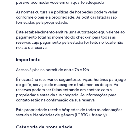
possível acomodar você em um quarto adequado
As normas culturais e políticas de hóspedes podem variar
conforme o país e a propriedade. As políticas listadas são
fornecidas pela propriedade.
Este estabelecimento emitirá uma autorização equivalente ao
pagamento total no momento do check-in para todas as
reservas cujo pagamento pela estadia for feito no local e não
no ato da reserva.
Importante
Acesso à piscina permitido entre 7h e 19h.
É necessário reservar os seguintes serviços: horários para jogo
de golfe, serviços de massagem e tratamentos de spa. As
reservas podem ser feitas entrando em contato com a
propriedade antes da sua chegada. As informações para
contato estão na confirmação da sua reserva
Esta propriedade recebe hóspedes de todas as orientações
sexuais e identidades de gênero (LGBTQ+ friendly)
Categoria da propriedade