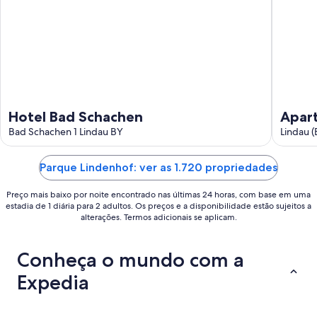
ago.
-
16
de
ago.
Hotel Bad Schachen
Apart
Bad Schachen 1 Lindau BY
Balco
Lindau 
Parque Lindenhof: ver as 1.720 propriedades
Preço mais baixo por noite encontrado nas últimas 24 horas, com base em uma
estadia de 1 diária para 2 adultos. Os preços e a disponibilidade estão sujeitos a
alterações. Termos adicionais se aplicam.
Conheça o mundo com a
Expedia