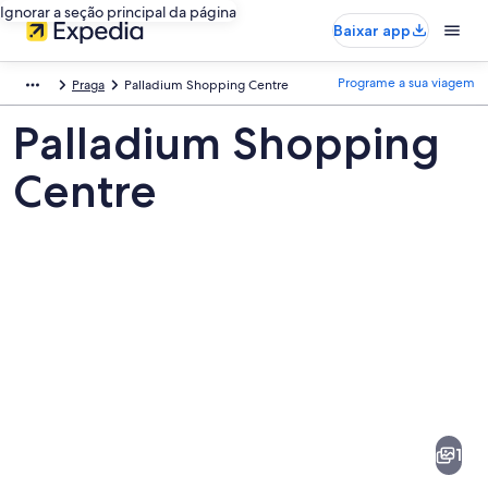
Ignorar a seção principal da página
Baixar app
Programe a sua viagem
Praga
Palladium Shopping Centre
Palladium Shopping
Centre
Fotos
de
Palladium
1
Shopping