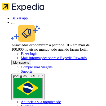
Baixar app
Associados economizam a partir de 10% em mais de
100.000 hotéis no mundo todo quando fazem login
Fazer login
Mais informações sobre o Expedia Rewards
Mensagens
Compre suas viagens
Suporte
português · BRL · BR
Anuncie a sua propriedade