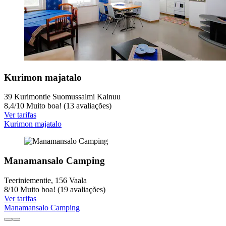
Kurimon majatalo
39 Kurimontie Suomussalmi Kainuu
8,4
/
10
Muito boa! (13 avaliações)
Ver tarifas
Kurimon majatalo
Manamansalo Camping
Teeriniementie, 156 Vaala
8
/
10
Muito boa! (19 avaliações)
Ver tarifas
Manamansalo Camping