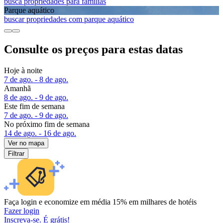
busca propriedades para famílias
Parque aquático
buscar propriedades com parque aquático
Consulte os preços para estas datas
Hoje à noite
7 de ago. - 8 de ago.
Amanhã
8 de ago. - 9 de ago.
Este fim de semana
7 de ago. - 9 de ago.
No próximo fim de semana
14 de ago. - 16 de ago.
Ver no mapa
Filtrar
Faça login e economize em média 15% em milhares de hotéis
Fazer login
Inscreva-se. É grátis!