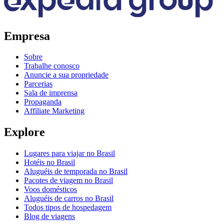
Empresa
Sobre
Trabalhe conosco
Anuncie a sua propriedade
Parcerias
Sala de imprensa
Propaganda
Affiliate Marketing
Explore
Lugares para viajar no Brasil
Hotéis no Brasil
Aluguéis de temporada no Brasil
Pacotes de viagem no Brasil
Voos domésticos
Aluguéis de carros no Brasil
Todos tipos de hospedagem
Blog de viagens