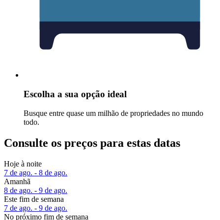
Escolha a sua opção ideal
Busque entre quase um milhão de propriedades no mundo
todo.
Consulte os preços para estas datas
Hoje à noite
7 de ago. - 8 de ago.
Amanhã
8 de ago. - 9 de ago.
Este fim de semana
7 de ago. - 9 de ago.
No próximo fim de semana