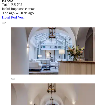
R$ 605
Total: R$ 702
inclui impostos e taxas
9 de ago. – 10 de ago.
Hotel Pod Vezi