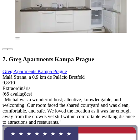
7. Greg Apartments Kampa Prague
Greg Apartments Kampa Prague
Malá Strana, a 0,9 km de Palácio Bretfeld
9,8/10
Extraordinária
(65 avaliações)
"Michal was a wonderful host; attentive, knowledgable, and
welcoming. Our room faced the shared courtyard and was clean,
comfortable, and safe. We loved the location as it was far enough
away from the crowds yet still within comfortable walking distance
to attractions and restaurants."