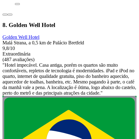
8. Golden Well Hotel
Golden Well Hotel
Malá Strana, a 0,5 km de Palácio Bretfeld
9,8/10
Extraordinária
(487 avaliações)
"Hotel impecável. Casa antiga, porém os quartos são muito
confortáveis, repletos de tecnologia é modernidades. iPad e iPod no
quarto, internet de qualidade gratuita, piso do banheiro aquecido,
aquecedor de toalhas, banheira, etc. Mesmo pagando à parte, o café
da manhã vale a pena. A localização é ótima, logo abaixo do castelo,
perto do metrô e das principais atrações da cidade."