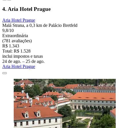
4. Aria Hotel Prague
Aria Hotel Prague
Malá Strana, a 0,3 km de Palácio Bretfeld
9,8/10
Extraordinária
(781 avaliações)
R$ 1.343
Total: R$ 1.528
inclui impostos e taxas
24 de ago. – 25 de ago.
Aria Hotel Prague