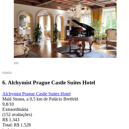
6. Alchymist Prague Castle Suites Hotel
Alchymist Prague Castle Suites Hotel
Malá Strana, a 0,5 km de Palácio Bretfeld
9,8/10
Extraordinária
(152 avaliações)
R$ 1.343
Total: R$ 1.528