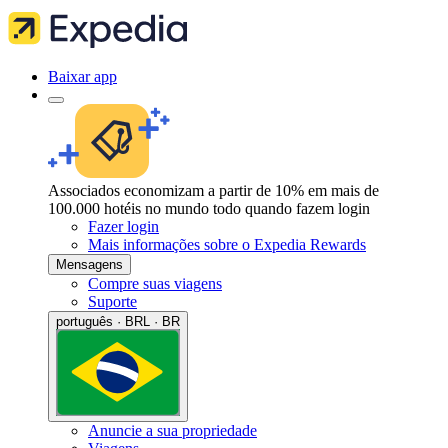
Baixar app
Associados economizam a partir de 10% em mais de
100.000 hotéis no mundo todo quando fazem login
Fazer login
Mais informações sobre o Expedia Rewards
Mensagens
Compre suas viagens
Suporte
português · BRL · BR
Anuncie a sua propriedade