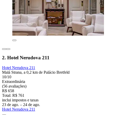
2. Hotel Nerudova 211
Hotel Nerudova 211
Malá Strana, a 0,2 km de Palácio Bretfeld
10/10
Extraordinária
(56 avaliações)
R$ 658
Total: R$ 761
inclui impostos e taxas
23 de ago. – 24 de ago.
Hotel Nerudova 211