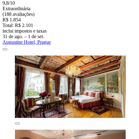
9,8/10
Extraordinária
(188 avaliações)
R$ 1.854
Total: R$ 2.101
inclui impostos e taxas
31 de ago. – 1 de set.
Augustine Hotel, Prague