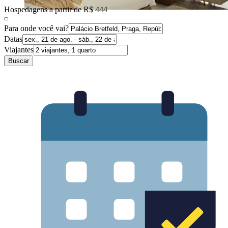
Hospedagens a partir de R$ 444
Para onde você vai?
Datas
Viajantes
Buscar