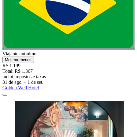
Viajante anônimo
Mostrar menos
R$ 1.199
Total: R$ 1.367
inclui impostos e taxas
31 de ago. – 1 de set.
Golden Well Hotel