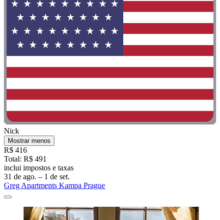
Nick
Mostrar menos
R$ 416
Total: R$ 491
inclui impostos e taxas
31 de ago. – 1 de set.
Greg Apartments Kampa Prague