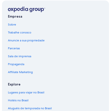
San Jose
Voos para São Francisco
Empresa
Sobre
Trabalhe conosco
Anuncie a sua propriedade
Parcerias
Sala de imprensa
Propaganda
Affiliate Marketing
Explore
Lugares para viajar no Brasil
Hotéis no Brasil
Aluguéis de temporada no Brasil