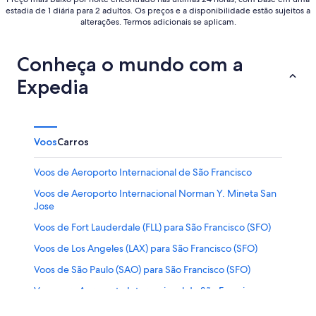
estadia de 1 diária para 2 adultos. Os preços e a disponibilidade estão sujeitos a
alterações. Termos adicionais se aplicam.
Conheça o mundo com a
Expedia
Voos
Carros
Voos de Aeroporto Internacional de São Francisco
Voos de Aeroporto Internacional Norman Y. Mineta San
Jose
Voos de Fort Lauderdale (FLL) para São Francisco (SFO)
Voos de Los Angeles (LAX) para São Francisco (SFO)
Voos de São Paulo (SAO) para São Francisco (SFO)
Voos para Aeroporto Internacional de São Francisco
Voos para Aeroporto Internacional Norman Y. Mineta