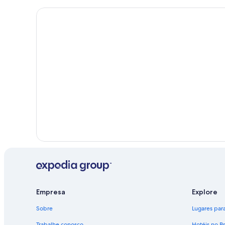
Empresa
Explore
Sobre
Lugares para 
Trabalhe conosco
Hotéis no Br