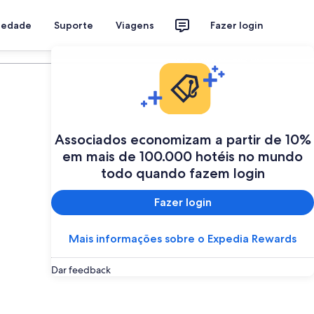
riedade
Suporte
Viagens
Fazer login
Programe a sua viagem
Associados economizam a partir de 10%
em mais de 100.000 hotéis no mundo
todo quando fazem login
Fazer login
Mais informações sobre o Expedia Rewards
Dar feedback