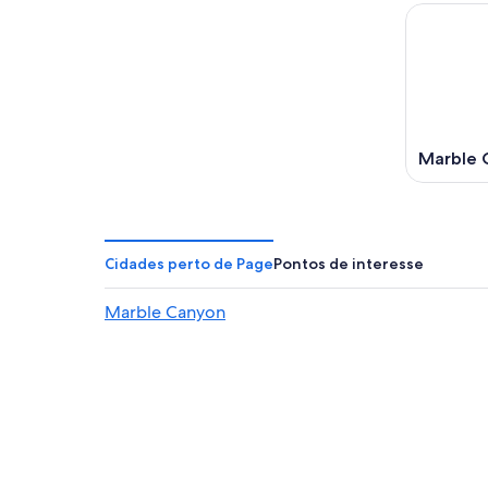
Marble 
Cidades perto de Page
Pontos de interesse
Marble Canyon