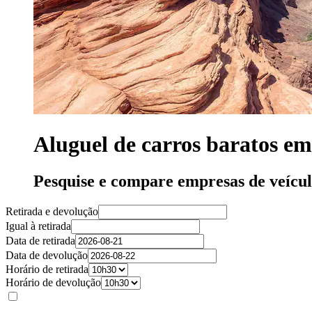
Aluguel de carros baratos e
Pesquise e compare empresas de veícu
Retirada e devolução
Igual à retirada
Data de retirada
Data de devolução
Horário de retirada
Horário de devolução