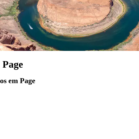
m Page
los em Page