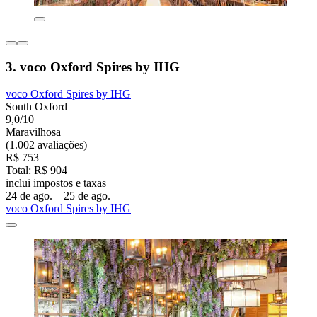
3. voco Oxford Spires by IHG
voco Oxford Spires by IHG
South Oxford
9,0/10
Maravilhosa
(1.002 avaliações)
R$ 753
Total: R$ 904
inclui impostos e taxas
24 de ago. – 25 de ago.
voco Oxford Spires by IHG