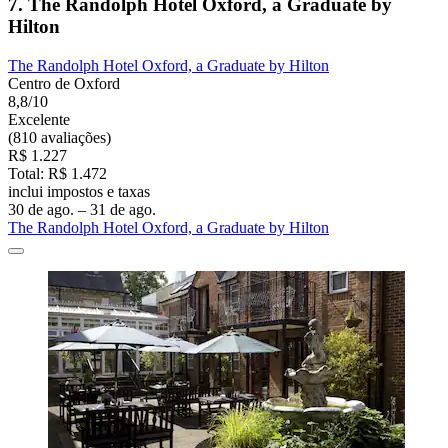
7. The Randolph Hotel Oxford, a Graduate by
Hilton
The Randolph Hotel Oxford, a Graduate by Hilton
Centro de Oxford
8,8/10
Excelente
(810 avaliações)
R$ 1.227
Total: R$ 1.472
inclui impostos e taxas
30 de ago. – 31 de ago.
The Randolph Hotel Oxford, a Graduate by Hilton