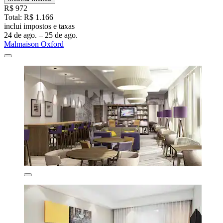
R$ 972
Total: R$ 1.166
inclui impostos e taxas
24 de ago. – 25 de ago.
Malmaison Oxford