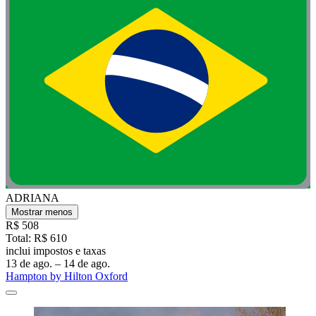
ADRIANA
Mostrar menos
R$ 508
Total: R$ 610
inclui impostos e taxas
13 de ago. – 14 de ago.
Hampton by Hilton Oxford