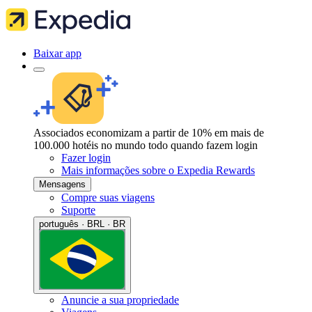
Baixar app
Associados economizam a partir de 10% em mais de
100.000 hotéis no mundo todo quando fazem login
Fazer login
Mais informações sobre o Expedia Rewards
Mensagens
Compre suas viagens
Suporte
português · BRL · BR
Anuncie a sua propriedade