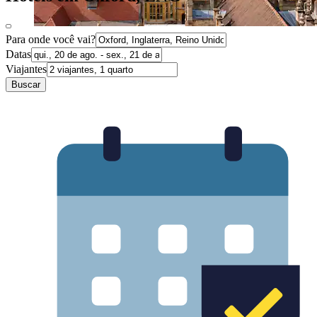
Para onde você vai?
Datas
Viajantes
Buscar