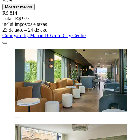
Alex
Mostrar menos
R$ 814
Total: R$ 977
inclui impostos e taxas
23 de ago. – 24 de ago.
Courtyard by Marriott Oxford City Centre