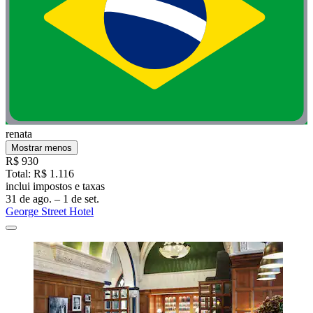
renata
Mostrar menos
R$ 930
Total: R$ 1.116
inclui impostos e taxas
31 de ago. – 1 de set.
George Street Hotel