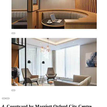
4. Courtyard by Marriott Oxford City Centre