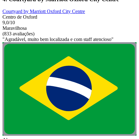
Courtyard by Marriott Oxford City Centre
Centro de Oxford
9,0/10
Maravilhosa
(833 avaliações)
"Agradável, muito bem localizada e com staff atencioso"