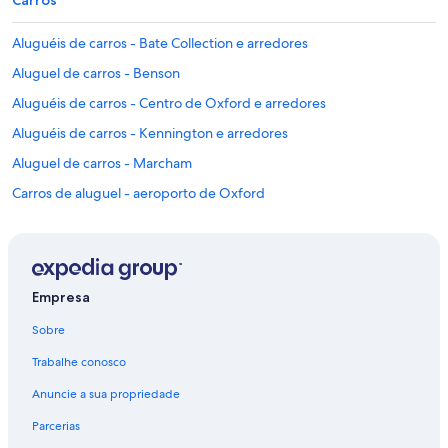
Carros
Aluguéis de carros - Bate Collection e arredores
Aluguel de carros - Benson
Aluguéis de carros - Centro de Oxford e arredores
Aluguéis de carros - Kennington e arredores
Aluguel de carros - Marcham
Carros de aluguel - aeroporto de Oxford
Aluguel de carros - Oxford
Aluguéis de carros - Distrito de West Oxfordshire e arredores
Aluguéis de carros - Oxfordshire e arredores
Empresa
Sobre
Trabalhe conosco
Anuncie a sua propriedade
Parcerias