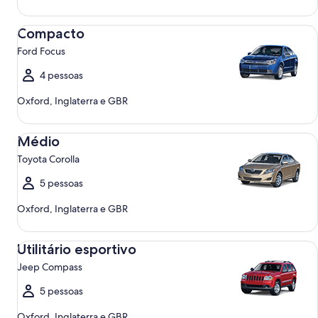
Compacto Ford Focus
Compacto
Ford Focus
4 pessoas
Oxford, Inglaterra e GBR
Médio Toyota Corolla
Médio
Toyota Corolla
5 pessoas
Oxford, Inglaterra e GBR
Utilitário esportivo Jeep Compass
Utilitário esportivo
Jeep Compass
5 pessoas
Oxford, Inglaterra e GBR