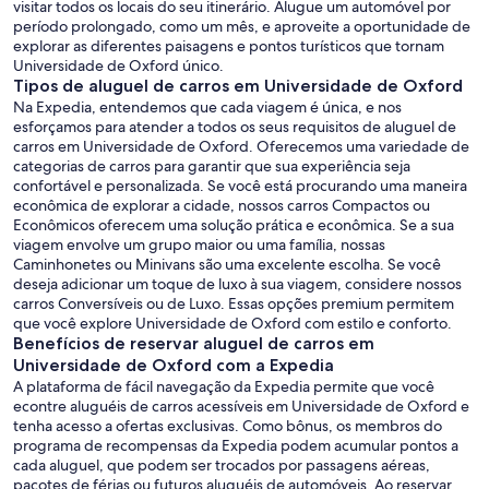
visitar todos os locais do seu itinerário. Alugue um automóvel por
período prolongado, como um mês, e aproveite a oportunidade de
explorar as diferentes paisagens e pontos turísticos que tornam
Universidade de Oxford único.
Tipos de aluguel de carros em Universidade de Oxford
Na Expedia, entendemos que cada viagem é única, e nos
esforçamos para atender a todos os seus requisitos de aluguel de
carros em Universidade de Oxford. Oferecemos uma variedade de
categorias de carros para garantir que sua experiência seja
confortável e personalizada. Se você está procurando uma maneira
econômica de explorar a cidade, nossos carros Compactos ou
Econômicos oferecem uma solução prática e econômica. Se a sua
viagem envolve um grupo maior ou uma família, nossas
Caminhonetes ou Minivans são uma excelente escolha. Se você
deseja adicionar um toque de luxo à sua viagem, considere nossos
carros Conversíveis ou de Luxo. Essas opções premium permitem
que você explore Universidade de Oxford com estilo e conforto.
Benefícios de reservar aluguel de carros em
Universidade de Oxford com a Expedia
A plataforma de fácil navegação da Expedia permite que você
econtre aluguéis de carros acessíveis em Universidade de Oxford e
tenha acesso a ofertas exclusivas. Como bônus, os membros do
programa de recompensas da Expedia podem acumular pontos a
cada aluguel, que podem ser trocados por passagens aéreas,
pacotes de férias ou futuros aluguéis de automóveis. Ao reservar