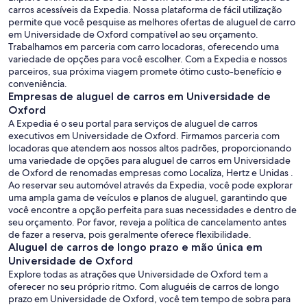
carros acessíveis da Expedia. Nossa plataforma de fácil utilização
permite que você pesquise as melhores ofertas de aluguel de carro
em Universidade de Oxford compatível ao seu orçamento.
Trabalhamos em parceria com carro locadoras, oferecendo uma
variedade de opções para você escolher. Com a Expedia e nossos
parceiros, sua próxima viagem promete ótimo custo-benefício e
conveniência.
Empresas de aluguel de carros em Universidade de
Oxford
A Expedia é o seu portal para serviços de aluguel de carros
executivos em Universidade de Oxford. Firmamos parceria com
locadoras que atendem aos nossos altos padrões, proporcionando
uma variedade de opções para aluguel de carros em Universidade
de Oxford de renomadas empresas como Localiza, Hertz e Unidas .
Ao reservar seu automóvel através da Expedia, você pode explorar
uma ampla gama de veículos e planos de aluguel, garantindo que
você encontre a opção perfeita para suas necessidades e dentro de
seu orçamento. Por favor, reveja a política de cancelamento antes
de fazer a reserva, pois geralmente oferece flexibilidade.
Aluguel de carros de longo prazo e mão única em
Universidade de Oxford
Explore todas as atrações que Universidade de Oxford tem a
oferecer no seu próprio ritmo. Com aluguéis de carros de longo
prazo em Universidade de Oxford, você tem tempo de sobra para