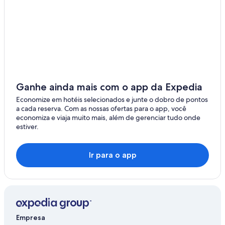
Feucht
Fischbach
Kornburg
Eltersdorf
Tafelhof
Ganhe ainda mais com o app da Expedia
Economize em hotéis selecionados e junte o dobro de pontos
a cada reserva. Com as nossas ofertas para o app, você
economiza e viaja muito mais, além de gerenciar tudo onde
estiver.
Ir para o app
Empresa