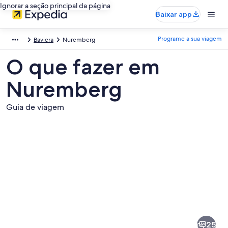
Ignorar a seção principal da página
Baixar app
Programe a sua viagem
Baviera
Nuremberg
O que fazer em
Nuremberg
Guia de viagem
Fotos
de
Nuremberg
25