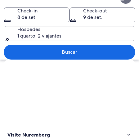
Check-in
Check-out
8 de set.
9 de set.
Hóspedes
1 quarto, 2 viajantes
Uma ponte de pedra sobre um rio, com
Buscar
Explorar mapa
Visite Nuremberg