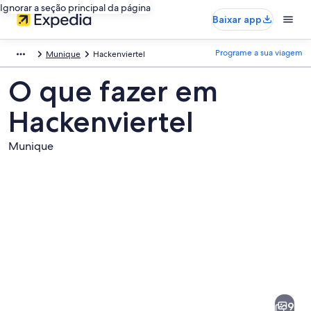
Ignorar a seção principal da página
Baixar app
Programe a sua viagem
Munique
Hackenviertel
O que fazer em
Hackenviertel
Munique
Fotos
de
Hackenviertel
9