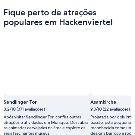
Fique perto de atrações
populares em Hackenviertel
Sendlinger Tor
Asamkirche
8.2/10 (371 avaliações)
9.0/10 (22 avaliações)
Após visitar Sendlinger Tor, confira outras
Projetada por dois irm
atrações e atividades em Munique. Descubra
paixão, esta pequena ig
as animadas cervejarias na área e explore os
reconhecida como uma 
seus fascinantes museus.
designs barroco e roco