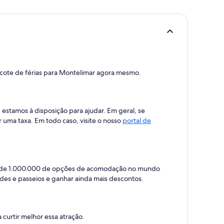
pacote de férias para Montelimar agora mesmo.
estamos à disposição para ajudar. Em geral, se
 uma taxa. Em todo caso, visite o nosso
portal de
is de 1.000.000 de opções de acomodação no mundo
ades e passeios e ganhar ainda mais descontos.
 curtir melhor essa atração.