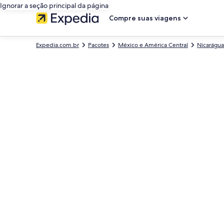
Ignorar a seção principal da página
Compre suas viagens
Expedia.com.br
Pacotes
México e América Central
Nicarágua