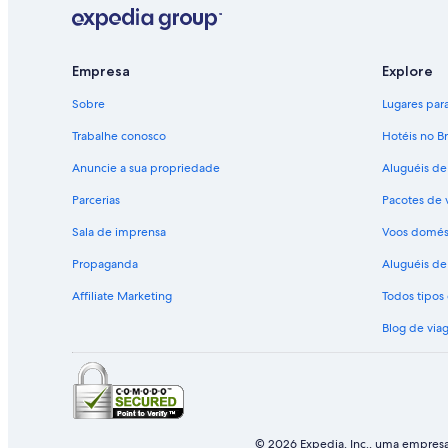
s
t
a
p
Empresa
Explore
á
g
Sobre
Lugares para 
i
n
Trabalhe conosco
Hotéis no Br
a
Anuncie a sua propriedade
Aluguéis de
:
A
Parcerias
Pacotes de 
l
u
Sala de imprensa
Voos domés
g
u
Propaganda
Aluguéis de 
é
Affiliate Marketing
Todos tipo
i
s
Blog de via
d
e
c
a
r
r
o
© 2026 Expedia, Inc., uma empresa 