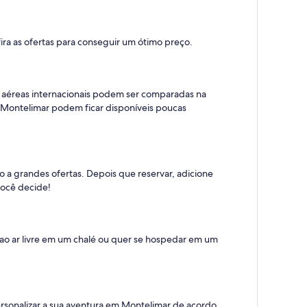
fira as ofertas para conseguir um ótimo preço.
aéreas internacionais podem ser comparadas na
ra Montelimar podem ficar disponíveis poucas
so a grandes ofertas. Depois que reservar, adicione
você decide!
 ao ar livre em um chalé ou quer se hospedar em um
sonalizar a sua aventura em Montelimar de acordo