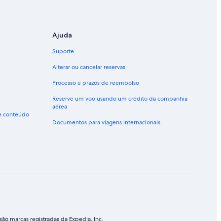
Ajuda
Suporte
Alterar ou cancelar reservas
Processo e prazos de reembolso
Reserve um voo usando um crédito da companhia
aérea
de conteúdo
Documentos para viagens internacionais
ão marcas registradas da Expedia, Inc.