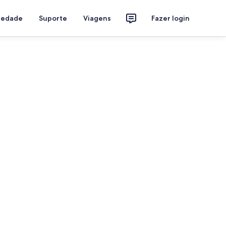
riedade
Suporte
Viagens
Fazer login