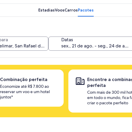
Estadias
Voos
Carros
Pacotes
para
Datas
Combinação perfeita
Encontre a combina
perfeita
Economize até R$ 7.800 ao
reservar um voo e um hotel
Com mais de 300 mil hot
juntos*
em todo o mundo, fica fá
criar o pacote perfeito