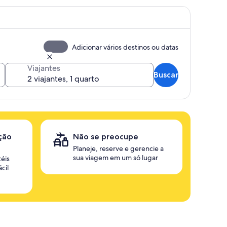
Adicionar vários destinos ou datas
Viajantes
Buscar
ção
Não se preocupe
Planeje, reserve e gerencie a
sua viagem em um só lugar
éis
cil