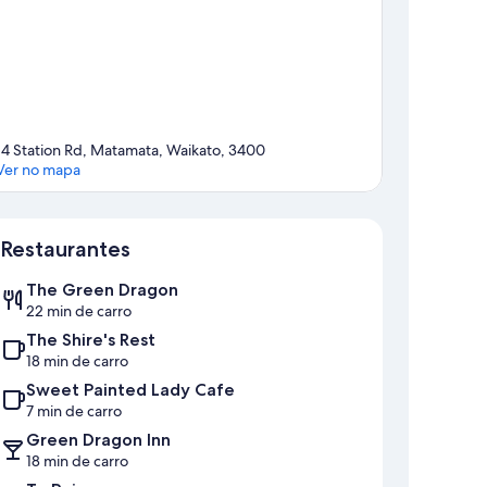
14 Station Rd, Matamata, Waikato, 3400
Ver no mapa
Mapa
Restaurantes
The Green Dragon
22 min de carro
The Shire's Rest
18 min de carro
Sweet Painted Lady Cafe
7 min de carro
Green Dragon Inn
18 min de carro