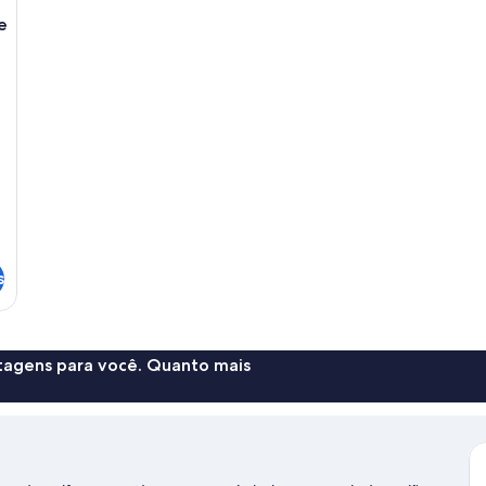
e
s
ntagens para você. Quanto mais