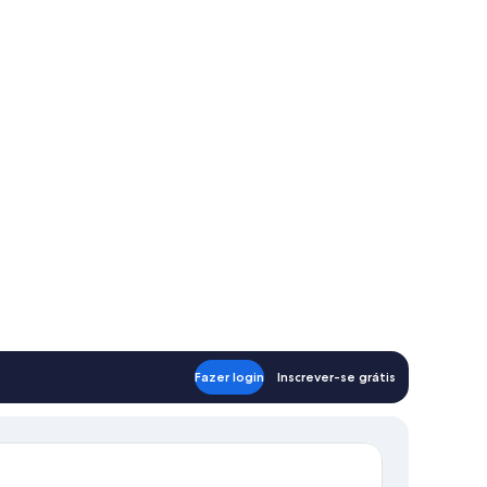
Fazer login
Inscrever-se grátis