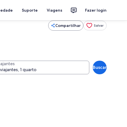
riedade
Suporte
Viagens
Fazer login
Compartilhar
Salvar
iajantes
Buscar