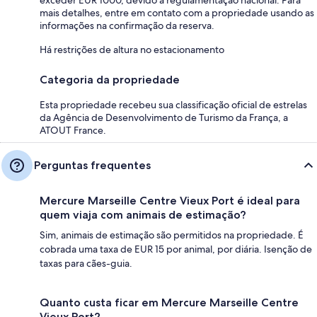
exceder EUR 1000, devido a regulamentação nacional. Para
mais detalhes, entre em contato com a propriedade usando as
informações na confirmação da reserva.
Há restrições de altura no estacionamento
Categoria da propriedade
Esta propriedade recebeu sua classificação oficial de estrelas
da Agência de Desenvolvimento de Turismo da França, a
ATOUT France.
Perguntas frequentes
Mercure Marseille Centre Vieux Port é ideal para
quem viaja com animais de estimação?
Sim, animais de estimação são permitidos na propriedade. É
cobrada uma taxa de EUR 15 por animal, por diária. Isenção de
taxas para cães-guia.
Quanto custa ficar em Mercure Marseille Centre
Vieux Port?