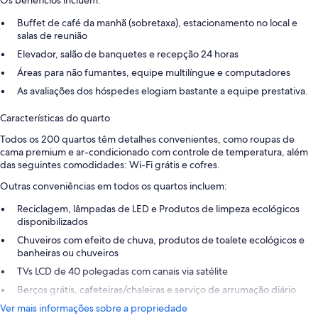
Buffet de café da manhã (sobretaxa), estacionamento no local e
salas de reunião
Elevador, salão de banquetes e recepção 24 horas
Áreas para não fumantes, equipe multilíngue e computadores
As avaliações dos hóspedes elogiam bastante a equipe prestativa.
Características do quarto
Todos os 200 quartos têm detalhes convenientes, como roupas de
cama premium e ar-condicionado com controle de temperatura, além
das seguintes comodidades: Wi-Fi grátis e cofres.
Outras conveniências em todos os quartos incluem:
Reciclagem, lâmpadas de LED e Produtos de limpeza ecológicos
disponibilizados
Chuveiros com efeito de chuva, produtos de toalete ecológicos e
banheiras ou chuveiros
TVs LCD de 40 polegadas com canais via satélite
Berços grátis, cafeteiras/chaleiras e serviço de arrumação diário
Ver mais informações sobre a propriedade