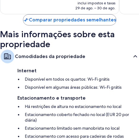
é
inclui impostos e taxas
de
29 de ago. – 30 de ago.
R$ 637
Comparar propriedades semelhantes
Mais informações sobre esta
propriedade
Comodidades da propriedade
Internet
Disponível em todos os quartos: Wi-Fi grátis
Disponível em algumas áreas públicas: Wi-Fi grátis
Estacionamento e transporte
Há restrições de altura no estacionamento no local
Estacionamento coberto fechado no local (EUR 20 por
diária)
Estacionamento limitado sem manobrista no local
Estacionamento com acesso para cadeiras de rodas