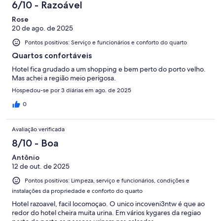
6/10 - Razoável
Rose
20 de ago. de 2025
Pontos positivos: Serviço e funcionários e conforto do quarto
Quartos confortáveis
Hotel fica grudado a um shopping e bem perto do porto velho.
Mas achei a região meio perigosa.
Hospedou-se por 3 diárias em ago. de 2025
0
Avaliação verificada
8/10 - Boa
Antônio
12 de out. de 2025
Pontos positivos: Limpeza, serviço e funcionários, condições e
instalações da propriedade e conforto do quarto
Hotel razoavel, facil locomoçao. O unico incoveni3ntw é que ao
redor do hotel cheira muita urina. Em vários kygares da regiao