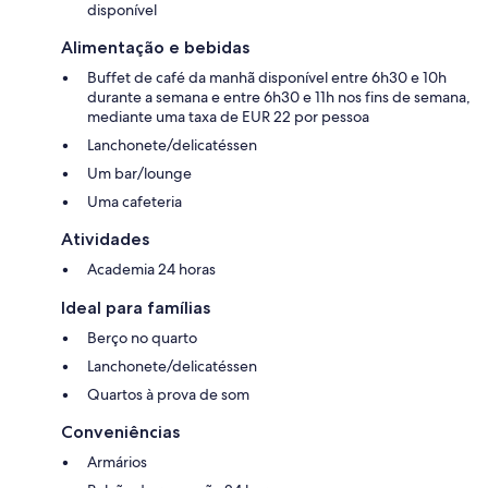
disponível
Alimentação e bebidas
Buffet de café da manhã disponível entre 6h30 e 10h
durante a semana e entre 6h30 e 11h nos fins de semana,
mediante uma taxa de EUR 22 por pessoa
Lanchonete/delicatéssen
Um bar/lounge
Uma cafeteria
Atividades
Academia 24 horas
Ideal para famílias
Berço no quarto
Lanchonete/delicatéssen
Quartos à prova de som
Conveniências
Armários