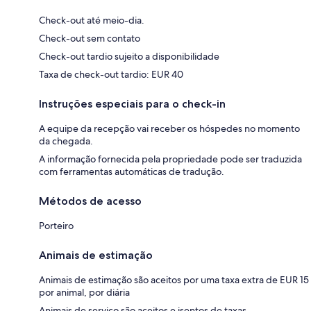
Check-out até meio-dia.
Check-out sem contato
Check-out tardio sujeito a disponibilidade
Taxa de check-out tardio: EUR 40
Instruções especiais para o check-in
A equipe da recepção vai receber os hóspedes no momento
da chegada.
A informação fornecida pela propriedade pode ser traduzida
com ferramentas automáticas de tradução.
Métodos de acesso
Porteiro
Animais de estimação
Animais de estimação são aceitos por uma taxa extra de EUR 15
por animal, por diária
Animais de serviço são aceitos e isentos de taxas