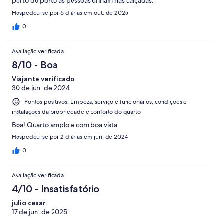
perto do porto as pessoas urinam nas calçadas.
Hospedou-se por 6 diárias em out. de 2025
0
Avaliação verificada
8/10 - Boa
Viajante verificado
30 de jun. de 2024
Pontos positivos: Limpeza, serviço e funcionários, condições e
instalações da propriedade e conforto do quarto
Boa! Quarto amplo e com boa vista
Hospedou-se por 2 diárias em jun. de 2024
0
Avaliação verificada
4/10 - Insatisfatório
julio cesar
17 de jun. de 2025