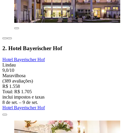
2. Hotel Bayerischer Hof
Hotel Bayerischer Hof
Lindau
9,0/10
Maravilhosa
(389 avaliações)
R$ 1.558
Total: R$ 1.705
inclui impostos e taxas
8 de set. – 9 de set.
Hotel Bayerischer Hof