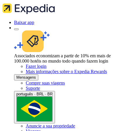
Baixar app
Associados economizam a partir de 10% em mais de
100.000 hotéis no mundo todo quando fazem login
Fazer login
Mais informações sobre o Expedia Rewards
Mensagens
Compre suas viagens
Suporte
português · BRL · BR
Anuncie a sua propriedade