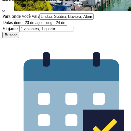
Para onde você vai?
Datas
Viajantes
Buscar