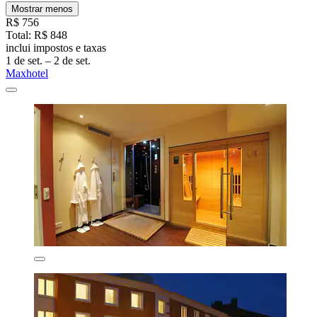
Mostrar menos
R$ 756
Total: R$ 848
inclui impostos e taxas
1 de set. – 2 de set.
Maxhotel