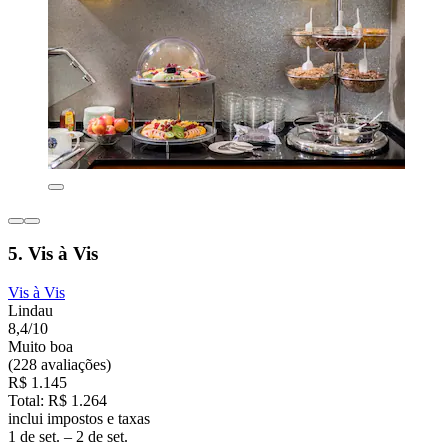
5. Vis à Vis
Vis à Vis
Lindau
8,4/10
Muito boa
(228 avaliações)
R$ 1.145
Total: R$ 1.264
inclui impostos e taxas
1 de set. – 2 de set.