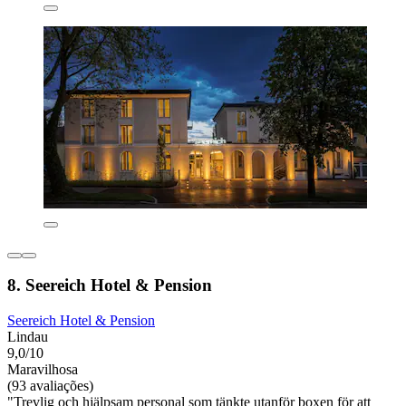
8. Seereich Hotel & Pension
Seereich Hotel & Pension
Lindau
9,0/10
Maravilhosa
(93 avaliações)
"Trevlig och hjälpsam personal som tänkte utanför boxen för att