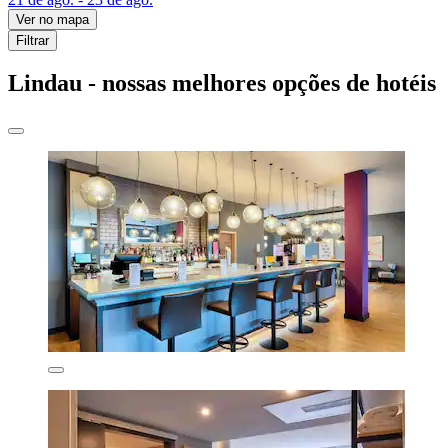
Ver no mapa
Filtrar
Lindau - nossas melhores opções de hotéis