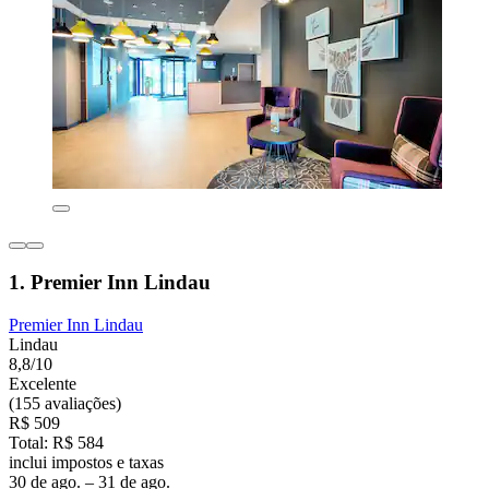
1. Premier Inn Lindau
Premier Inn Lindau
Lindau
8,8/10
Excelente
(155 avaliações)
R$ 509
Total: R$ 584
inclui impostos e taxas
30 de ago. – 31 de ago.