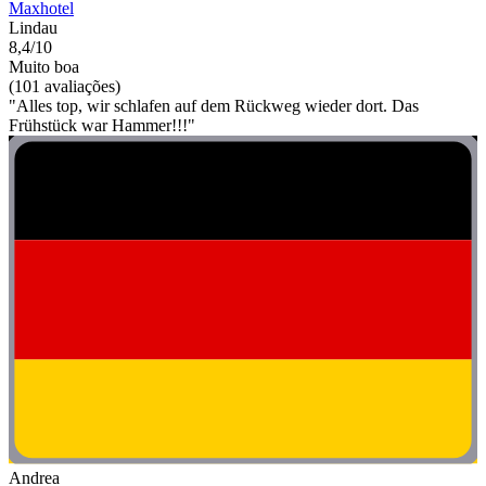
Maxhotel
Lindau
8,4/10
Muito boa
(101 avaliações)
"Alles top, wir schlafen auf dem Rückweg wieder dort. Das
Frühstück war Hammer!!!"
Andrea