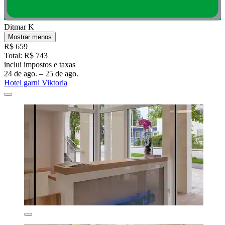
Ditmar K
Mostrar menos
R$ 659
Total: R$ 743
inclui impostos e taxas
24 de ago. – 25 de ago.
Hotel garni Viktoria