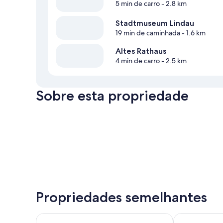
5 min de carro
- 2.8 km
Stadtmuseum Lindau
19 min de caminhada
- 1.6 km
Altes Rathaus
4 min de carro
- 2.5 km
Sobre esta propriedade
Propriedades semelhantes
Premier Inn Lindau
Bodenseezeit