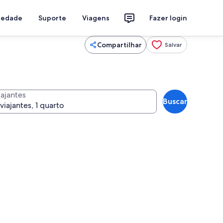
riedade
Suporte
Viagens
Fazer login
Compartilhar
Salvar
iajantes
Buscar