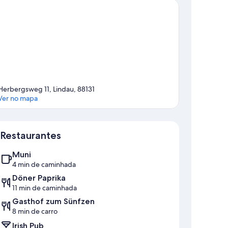
Herbergsweg 11, Lindau, 88131
Ver no mapa
Mapa
Restaurantes
Muni
4 min de caminhada
Döner Paprika
11 min de caminhada
Gasthof zum Sünfzen
8 min de carro
Irish Pub