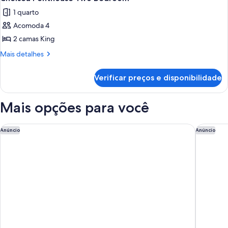
todas
1 quarto
as
Acomoda 4
fotos
de
2 camas King
Chelsea
Mais
Mais detalhes
Penthouse
detalhes
de
Two
Verificar preços e disponibilidade
Chelsea
Bedroom
Penthouse
Two
Mais opções para você
Bedroom
Las Vegas Hilton at Resorts World
Conrad L
Anúncio
Anúncio