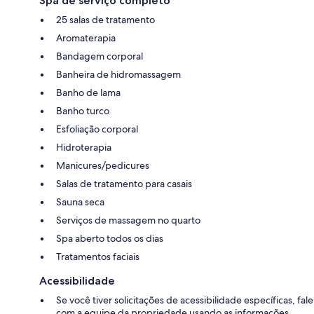
Spa de serviço completo
25 salas de tratamento
Aromaterapia
Bandagem corporal
Banheira de hidromassagem
Banho de lama
Banho turco
Esfoliação corporal
Hidroterapia
Manicures/pedicures
Salas de tratamento para casais
Sauna seca
Serviços de massagem no quarto
Spa aberto todos os dias
Tratamentos faciais
Acessibilidade
Se você tiver solicitações de acessibilidade específicas, fale
com a equipe da propriedade usando as informações