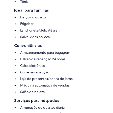
Tênis
Ideal para famílias
Berço no quarto
Frigobar
Lanchonete/delicatéssen
Salva-vidas no local
Conveniências
Armazenamento para bagagem
Balcão de recepção 24 horas
Caixa eletrônico
Cofre na recepção
Loja de presentes/banca de jornal
Máquina automática de vendas
Salão de beleza
Serviços para hóspedes
Arrumação de quartos diária