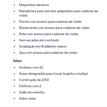
Maçanetas alavanca
Manobrista para veículos adaptados para cadeiras de
rodas
Piscina com acesso para cadeiras de rodas
Restaurante com acesso para cadeiras de rodas
Rota com acesso para cadeiras de rodas
Sem escadas até a entrada
Sinalização em Braille/em relevo
Spa com acesso para cadeiras de rodas
Mais
Andares com 52
Áreas designadas para fumar (sujeito a multas)
Construção de 2010
Edifícios com 2
Salão de eventos
Salva-vidas