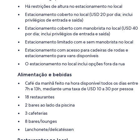
Há restrições de altura no estacionamento no local
Estacionamento coberto no local (USD 20 por dia; inclui
privilégios de entrada e saída)
Estacionamento coberto com manobrista no local (USD 40
por dia; inclui privilégios de entrada e saída)
Estacionamento limitado com e sem manobrista no local
Estacionamento com acesso para cadeiras de rodas e
estacionamento para vans disponíveis
O estacionamento no local inclui opções fora da rua
Alimentação e bebidas
Café da manhã feito na hora disponível todos os dias entre
7h e 13h, mediante uma taxa de USD 10 a 30 por pessoa
18 restaurantes
2 bares ao lado da piscina
3 cafeterias
8 bares/lounges
Lanchonete/delicatéssen