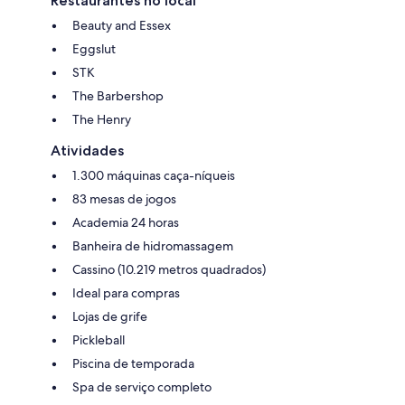
Restaurantes no local
Beauty and Essex
Eggslut
STK
The Barbershop
The Henry
Atividades
1.300 máquinas caça-níqueis
83 mesas de jogos
Academia 24 horas
Banheira de hidromassagem
Cassino (10.219 metros quadrados)
Ideal para compras
Lojas de grife
Pickleball
Piscina de temporada
Spa de serviço completo