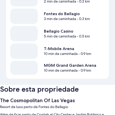
2 min de caminhada
- 0.2 km
Fontes do Bellagio
3 min de caminhada
- 0.3 km
Bellagio Casino
5 min de caminhada
- 0.5 km
T-Mobile Arena
10 min de caminhada
- 0.9 km
MGM Grand Garden Arena
10 min de caminhada
- 0.9 km
Sobre esta propriedade
The Cosmopolitan Of Las Vegas
Resort de luxo perto de Fontes do Bellagio
Além de ficar perto de Crystals at City Center e Jardim Botânico e