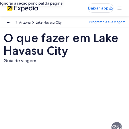
Ignorar a seção principal da página
Baixar app
Programe a sua viagem
Arizona
Lake Havasu City
O que fazer em Lake
Havasu City
Guia de viagem
Fotos
de
Lake
25