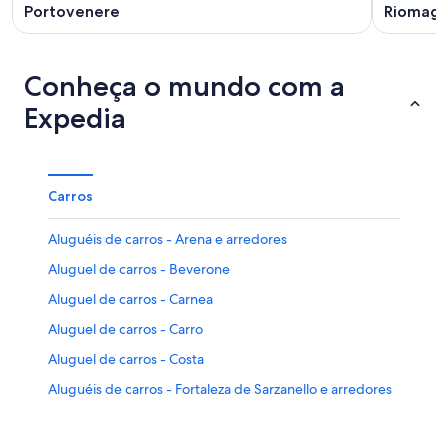
Portovenere
Riomagg
Conheça o mundo com a
Expedia
Carros
Aluguéis de carros - Arena e arredores
Aluguel de carros - Beverone
Aluguel de carros - Carnea
Aluguel de carros - Carro
Aluguel de carros - Costa
Aluguéis de carros - Fortaleza de Sarzanello e arredores
Aluguéis de carros - Fortaleza Firmafede e arredores