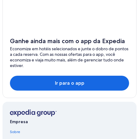
Follo
Pitelli
San Benedetto
Biassa
Ganhe ainda mais com o app da Expedia
Carozzo
Economize em hotéis selecionados e junte o dobro de pontos
a cada reserva. Com as nossas ofertas para o app, você
economiza e viaja muito mais, além de gerenciar tudo onde
estiver.
Ir para o app
Empresa
Sobre