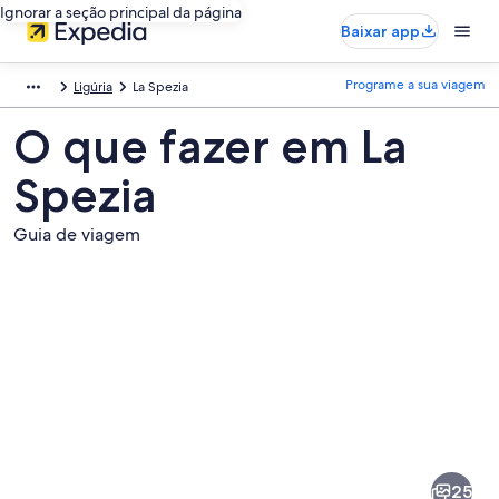
Ignorar a seção principal da página
Baixar app
Programe a sua viagem
Ligúria
La Spezia
O que fazer em La
Spezia
Guia de viagem
Fotos
de
La
25