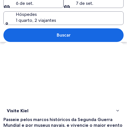
6 de set.
7 de set.
Hóspedes
1 quarto, 2 viajantes
Um edifício grande e histórico, com t
Buscar
Explorar mapa
Visite Kiel
Passeie pelos marcos históricos da Segunda Guerra
Mundial e por museus navais, e vivencie o maior evento