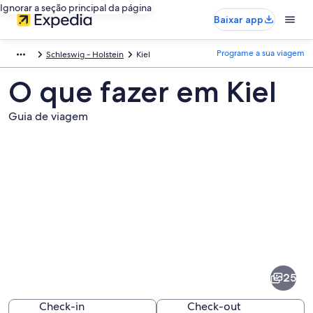
Ignorar a seção principal da página
Baixar app
Programe a sua viagem
Schleswig - Holstein
Kiel
O que fazer em Kiel
Guia de viagem
Fotos
de
Kiel
25
Check-in
Check-out