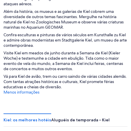
ataques aéreos.
Além da história, os museus e as galerias de Kiel cobrem uma
diversidade de outros temas fascinantes. Mergulhe na história
natural de Kiel no Zoologisches Museum e observe várias criaturas
marinhas no Aquarium GEOMAR.
Confira esculturas e pinturas de vários séculos em Kunsthalle zu Kiel
e admire obras modernistas em Stadtgalerie Kiel, um museu de arte
contemporânea.
Visite Kiel em meados de junho durante a Semana de Kiel (Kieler
Woche) e testemunhe a cidade em ebulição. Tida como o maior
evento de vela do mundo, a Semana de Kiel inclui feiras, centenas
de concertos e muitos outros eventos.
Vá para Kiel de avião, trem ou carro saindo de várias cidades alemãs.
Com tantas atrações históricas e culturais, Kiel promete férias
educativas e cheias de diversão.
Menos informações
Kiel: os melhores hotéis
Aluguéis de temporada – Kiel