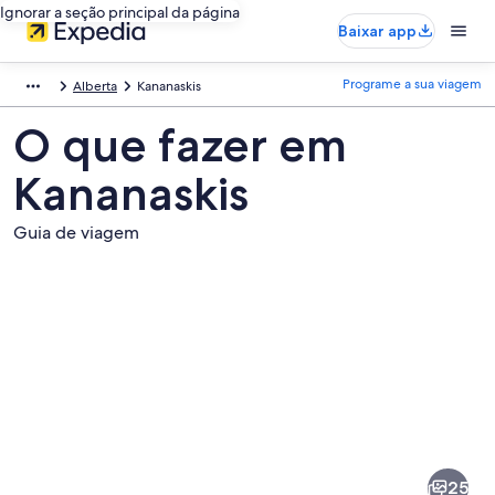
Ignorar a seção principal da página
Baixar app
Programe a sua viagem
Alberta
Kananaskis
O que fazer em
Kananaskis
Guia de viagem
Fotos
de
Kananaskis
25