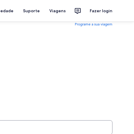
riedade
Suporte
Viagens
Fazer login
Programe a sua viagem