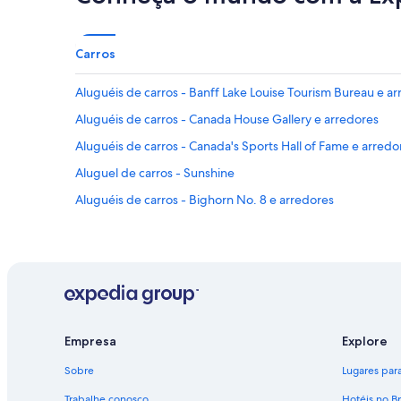
Carros
Aluguéis de carros - Banff Lake Louise Tourism Bureau e a
Aluguéis de carros - Canada House Gallery e arredores
Aluguéis de carros - Canada's Sports Hall of Fame e arredo
Aluguel de carros - Sunshine
Aluguéis de carros - Bighorn No. 8 e arredores
Empresa
Explore
Sobre
Lugares para 
Trabalhe conosco
Hotéis no Br