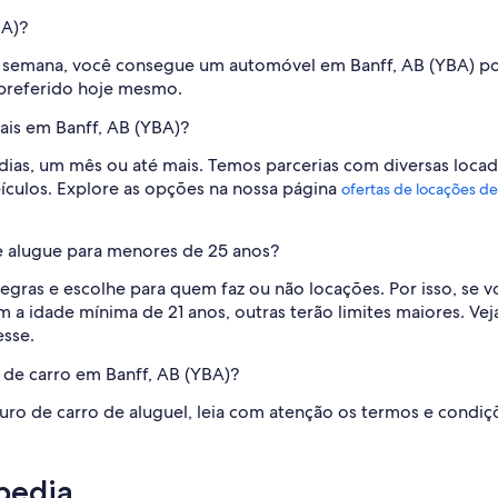
BA)?
 semana, você consegue um automóvel em Banff, AB (YBA) po
 preferido hoje mesmo.
ais em Banff, AB (YBA)?
dias, um mês ou até mais. Temos parcerias com diversas loca
culos. Explore as opções na nossa página
ofertas de locações de
e alugue para menores de 25 anos?
egras e escolhe para quem faz ou não locações. Por isso, se 
 idade mínima de 21 anos, outras terão limites maiores. Vej
esse.
 de carro em Banff, AB (YBA)?
uro de carro de aluguel, leia com atenção os termos e condi
pedia