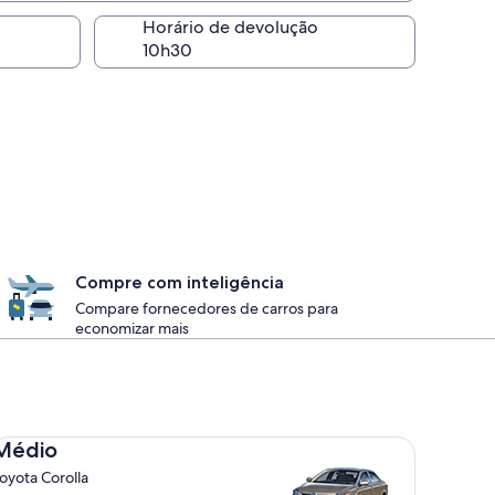
Horário de devolução
Compre com inteligência
Compare fornecedores de carros para
economizar mais
dio Toyota Corolla
Médio
oyota Corolla