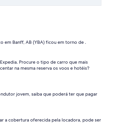
o em Banff, AB (YBA) ficou em torno de .
Expedia. Procure o tipo de carro que mais
scentar na mesma reserva os voos e hotéis?
ondutor jovem, saiba que poderá ter que pagar
nar a cobertura oferecida pela locadora, pode ser