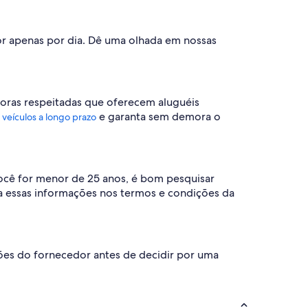
r apenas por dia. Dê uma olhada em nossas
doras respeitadas que oferecem aluguéis
e garanta sem demora o
 veículos a longo prazo
você for menor de 25 anos, é bom pesquisar
a essas informações nos termos e condições da
ções do fornecedor antes de decidir por uma