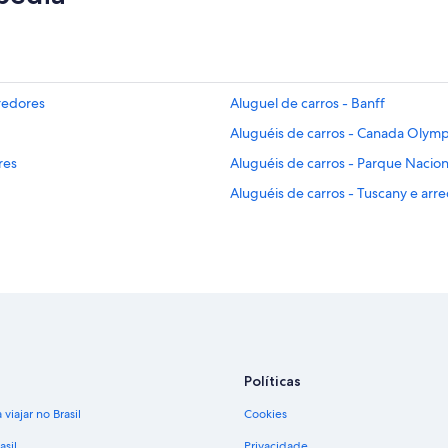
rredores
Aluguel de carros - Banff
Aluguéis de carros - Canada Olymp
res
Aluguéis de carros - Parque Nacion
Aluguéis de carros - Tuscany e arr
Políticas
viajar no Brasil
Cookies
asil
Privacidade