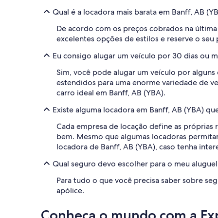
Qual é a locadora mais barata em Banff, AB (Y
De acordo com os preços cobrados na última
excelentes opções de estilos e reserve o seu
Eu consigo alugar um veículo por 30 dias ou m
Sim, você pode alugar um veículo por alguns 
estendidos para uma enorme variedade de veí
carro ideal em Banff, AB (YBA).
Existe alguma locadora em Banff, AB (YBA) qu
Cada empresa de locação define as próprias r
bem. Mesmo que algumas locadoras permitam a
locadora de Banff, AB (YBA), caso tenha inter
Qual seguro devo escolher para o meu aluguel
Para tudo o que você precisa saber sobre seg
apólice.
Conheça o mundo com a Ex