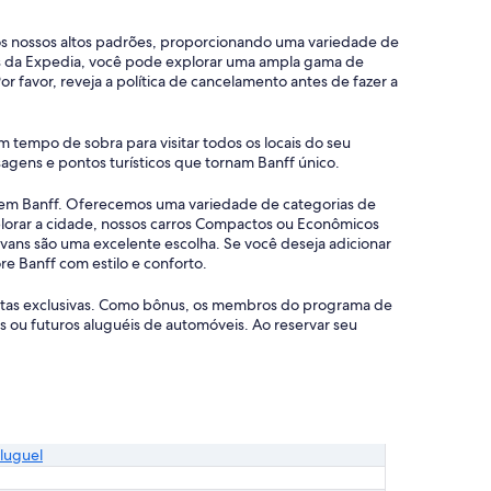
aos nossos altos padrões, proporcionando uma variedade de
és da Expedia, você pode explorar uma ampla gama de
 favor, reveja a política de cancelamento antes de fazer a
 tempo de sobra para visitar todos os locais do seu
agens e pontos turísticos que tornam Banff único.
s em Banff. Oferecemos uma variedade de categorias de
plorar a cidade, nossos carros Compactos ou Econômicos
ans são uma excelente escolha. Se você deseja adicionar
e Banff com estilo e conforto.
fertas exclusivas. Como bônus, os membros do programa de
ou futuros aluguéis de automóveis. Ao reservar seu
luguel