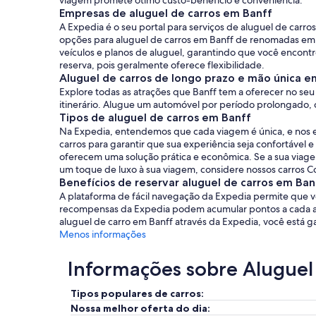
viagem promete ótimo custo-benefício e conveniência.
Empresas de aluguel de carros em Banff
A Expedia é o seu portal para serviços de aluguel de car
opções para aluguel de carros em Banff de renomadas emp
veículos e planos de aluguel, garantindo que você encontr
reserva, pois geralmente oferece flexibilidade.
Aluguel de carros de longo prazo e mão única e
Explore todas as atrações que Banff tem a oferecer no seu
itinerário. Alugue um automóvel por período prolongado, 
Tipos de aluguel de carros em Banff
Na Expedia, entendemos que cada viagem é única, e nos e
carros para garantir que sua experiência seja confortáve
oferecem uma solução prática e econômica. Se a sua viage
um toque de luxo à sua viagem, considere nossos carros C
Benefícios de reservar aluguel de carros em Ba
A plataforma de fácil navegação da Expedia permite que v
recompensas da Expedia podem acumular pontos a cada alu
aluguel de carro em Banff através da Expedia, você está 
Menos informações
Informações sobre Aluguel
Tipos populares de carros:
Nossa melhor oferta do dia: