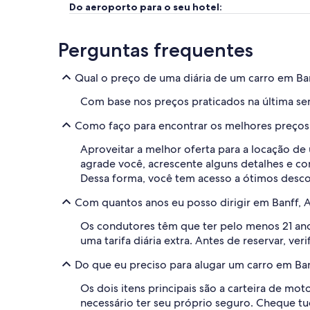
Do aeroporto para o seu hotel:
Perguntas frequentes
Qual o preço de uma diária de um carro em Ba
Com base nos preços praticados na última sem
Como faço para encontrar os melhores preços 
Aproveitar a melhor oferta para a locação de
agrade você, acrescente alguns detalhes e co
Dessa forma, você tem acesso a ótimos descon
Com quantos anos eu posso dirigir em Banff, 
Os condutores têm que ter pelo menos 21 ano
uma tarifa diária extra. Antes de reservar, verif
Do que eu preciso para alugar um carro em Ban
Os dois itens principais são a carteira de mo
necessário ter seu próprio seguro. Cheque tu