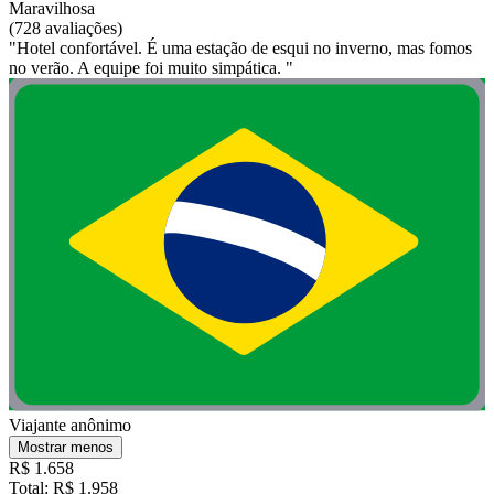
Maravilhosa
(728 avaliações)
"Hotel confortável. É uma estação de esqui no inverno, mas fomos
no verão. A equipe foi muito simpática. "
Viajante anônimo
Mostrar menos
R$ 1.658
Total: R$ 1.958