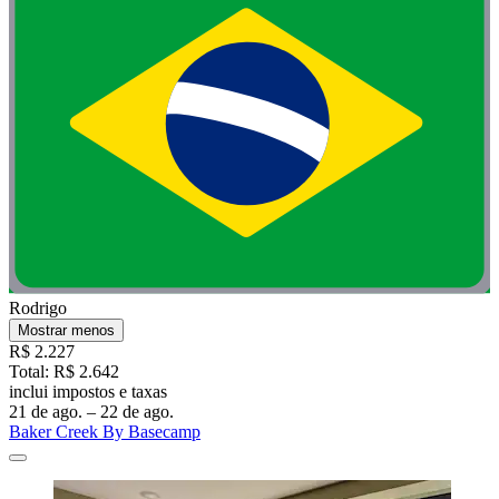
Rodrigo
Mostrar menos
R$ 2.227
Total: R$ 2.642
inclui impostos e taxas
21 de ago. – 22 de ago.
Baker Creek By Basecamp