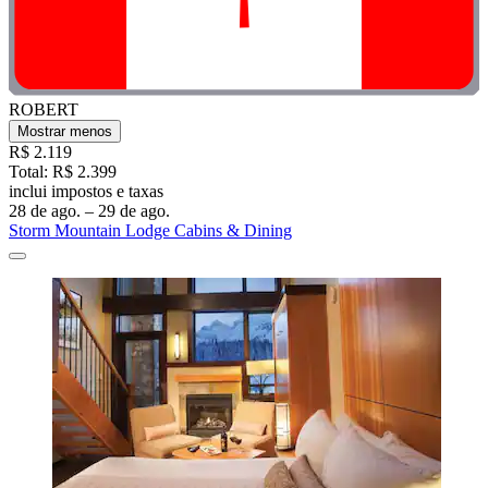
ROBERT
Mostrar menos
R$ 2.119
Total: R$ 2.399
inclui impostos e taxas
28 de ago. – 29 de ago.
Storm Mountain Lodge Cabins & Dining