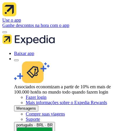
Use o app
Ganhe descontos na hora com o app
Baixar app
Associados economizam a partir de 10% em mais de
100.000 hotéis no mundo todo quando fazem login
Fazer login
Mais informações sobre o Expedia Rewards
Mensagens
Compre suas viagens
Suporte
português · BRL · BR