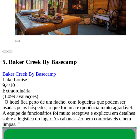
5. Baker Creek By Basecamp
Baker Creek By Basecamp
Lake Louise
9,4/10
Extraordinária
(1.099 avaliações)
"O hotel fica perto de um riacho, com fogueiras que podem ser
usadas pelos hóspedes, o que foi uma experiência muito agradável.
A equipe de funcionários foi muito receptiva e explicou em detalhes
sobre a logística do lugar. As cabanas são bem confortáveis e bem
limpas. "