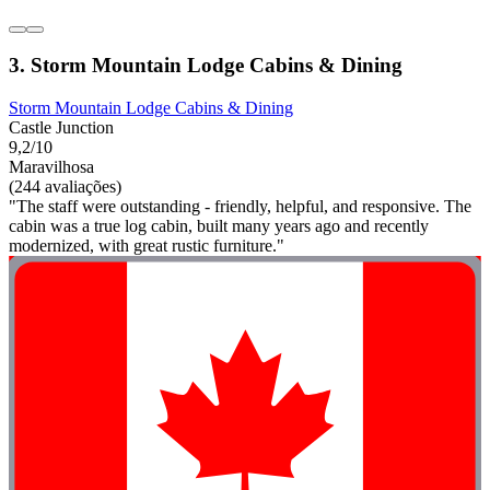
3. Storm Mountain Lodge Cabins & Dining
Storm Mountain Lodge Cabins & Dining
Castle Junction
9,2/10
Maravilhosa
(244 avaliações)
"The staff were outstanding - friendly, helpful, and responsive. The
cabin was a true log cabin, built many years ago and recently
modernized, with great rustic furniture."