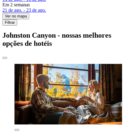
Em 2 semanas
21 de ago. - 23 de ago.
Ver no mapa
Filtrar
Johnston Canyon - nossas melhores
opções de hotéis