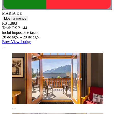
MARIA DE
Mostrar menos
R$ 1.893
Total: R$ 2.144
inclui impostos e taxas
28 de ago. – 29 de ago.
Bow View Lodge