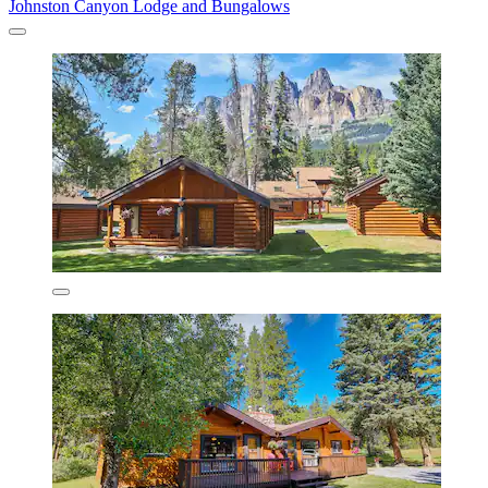
Johnston Canyon Lodge and Bungalows