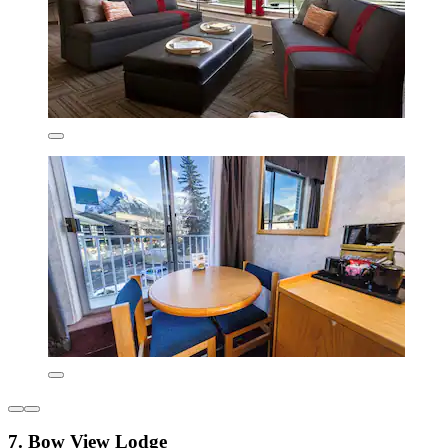
7. Bow View Lodge