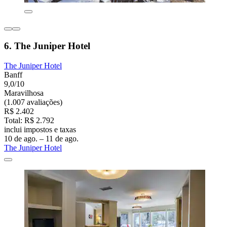
6. The Juniper Hotel
The Juniper Hotel
Banff
9,0/10
Maravilhosa
(1.007 avaliações)
R$ 2.402
Total: R$ 2.792
inclui impostos e taxas
10 de ago. – 11 de ago.
The Juniper Hotel