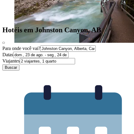
Hotéis em Johnston Canyon, AB
Para onde você vai?
Datas
Viajantes
Buscar