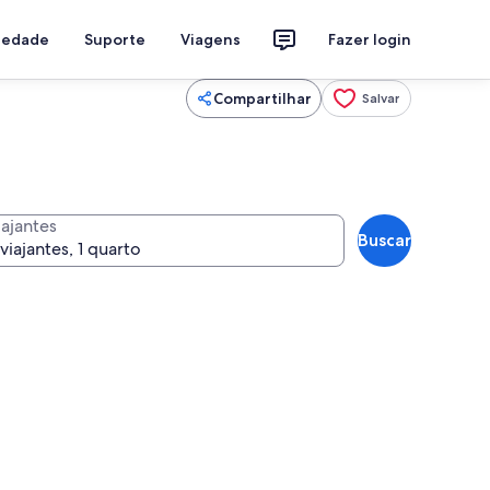
riedade
Suporte
Viagens
Fazer login
Compartilhar
Salvar
iajantes
Buscar