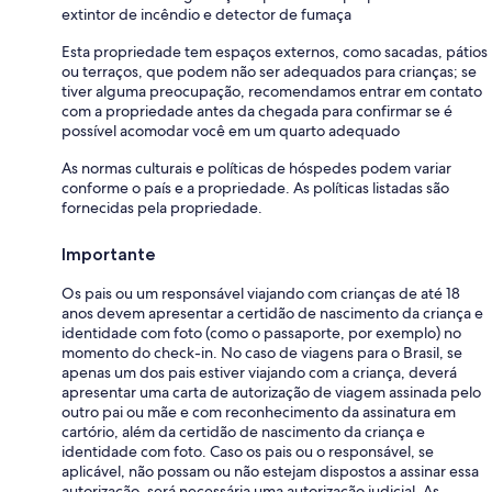
extintor de incêndio e detector de fumaça
Esta propriedade tem espaços externos, como sacadas, pátios
ou terraços, que podem não ser adequados para crianças; se
tiver alguma preocupação, recomendamos entrar em contato
com a propriedade antes da chegada para confirmar se é
possível acomodar você em um quarto adequado
As normas culturais e políticas de hóspedes podem variar
conforme o país e a propriedade. As políticas listadas são
fornecidas pela propriedade.
Importante
Os pais ou um responsável viajando com crianças de até 18
anos devem apresentar a certidão de nascimento da criança e
identidade com foto (como o passaporte, por exemplo) no
momento do check-in. No caso de viagens para o Brasil, se
apenas um dos pais estiver viajando com a criança, deverá
apresentar uma carta de autorização de viagem assinada pelo
outro pai ou mãe e com reconhecimento da assinatura em
cartório, além da certidão de nascimento da criança e
identidade com foto. Caso os pais ou o responsável, se
aplicável, não possam ou não estejam dispostos a assinar essa
autorização, será necessária uma autorização judicial. As