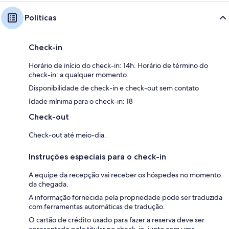
Políticas
Check-in
Horário de início do check-in: 14h. Horário de término do
check-in: a qualquer momento.
Disponibilidade de check-in e check-out sem contato
Idade mínima para o check-in: 18
Check-out
Check-out até meio-dia.
Instruções especiais para o check-in
A equipe da recepção vai receber os hóspedes no momento
da chegada.
A informação fornecida pela propriedade pode ser traduzida
com ferramentas automáticas de tradução.
O cartão de crédito usado para fazer a reserva deve ser
apresentado pelo titular no check-in, junto com uma