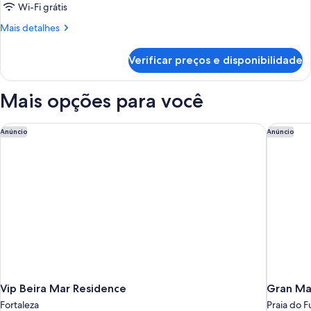
Wi-Fi grátis
Mais
Mais detalhes
detalhes
de
Verificar preços e disponibilidade
Superior
Mar
Mais opções para você
Vip Beira Mar Residence
Gran Mar
Anúncio
Anúncio
Vip Beira Mar Residence
Gran Ma
Fortaleza
Praia do F