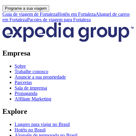
Programe a sua viagem
Guia de viagem de Fortaleza
Hotéis em Fortaleza
Aluguel de carros
em Fortaleza
Pacotes de viagem para Fortaleza
Empresa
Sobre
Trabalhe conosco
Anuncie a sua propriedade
Parcerias
Sala de imprensa
Propaganda
Affiliate Marketing
Explore
Lugares para viajar no Brasil
Hotéis no Brasil
Aluguéis de temporada no Brasil