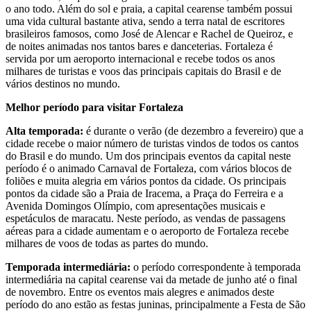
o ano todo. Além do sol e praia, a capital cearense também possui
uma vida cultural bastante ativa, sendo a terra natal de escritores
brasileiros famosos, como José de Alencar e Rachel de Queiroz, e
de noites animadas nos tantos bares e danceterias. Fortaleza é
servida por um aeroporto internacional e recebe todos os anos
milhares de turistas e voos das principais capitais do Brasil e de
vários destinos no mundo.
Melhor período para visitar Fortaleza
Alta temporada:
é durante o verão (de dezembro a fevereiro) que a
cidade recebe o maior número de turistas vindos de todos os cantos
do Brasil e do mundo. Um dos principais eventos da capital neste
período é o animado Carnaval de Fortaleza, com vários blocos de
foliões e muita alegria em vários pontos da cidade. Os principais
pontos da cidade são a Praia de Iracema, a Praça do Ferreira e a
Avenida Domingos Olímpio, com apresentações musicais e
espetáculos de maracatu. Neste período, as vendas de passagens
aéreas para a cidade aumentam e o aeroporto de Fortaleza recebe
milhares de voos de todas as partes do mundo.
Temporada intermediária:
o período correspondente à temporada
intermediária na capital cearense vai da metade de junho até o final
de novembro. Entre os eventos mais alegres e animados deste
período do ano estão as festas juninas, principalmente a Festa de São