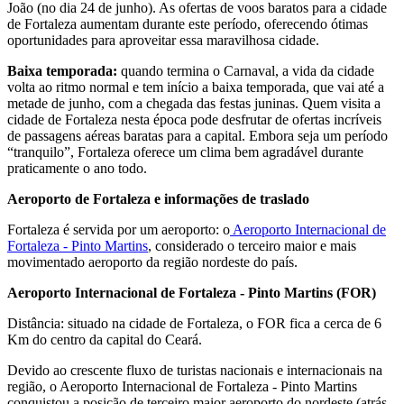
João (no dia 24 de junho). As ofertas de voos baratos para a cidade
de Fortaleza aumentam durante este período, oferecendo ótimas
oportunidades para aproveitar essa maravilhosa cidade.
Baixa temporada:
quando termina o Carnaval, a vida da cidade
volta ao ritmo normal e tem início a baixa temporada, que vai até a
metade de junho, com a chegada das festas juninas. Quem visita a
cidade de Fortaleza nesta época pode desfrutar de ofertas incríveis
de passagens aéreas baratas para a capital. Embora seja um período
“tranquilo”, Fortaleza oferece um clima bem agradável durante
praticamente o ano todo.
Aeroporto de Fortaleza e informações de traslado
Fortaleza é servida por um aeroporto: o
Aeroporto Internacional de
Fortaleza - Pinto Martins
, considerado o terceiro maior e mais
movimentado aeroporto da região nordeste do país.
Aeroporto Internacional de Fortaleza - Pinto Martins (FOR)
Distância: situado na cidade de Fortaleza, o FOR fica a cerca de 6
Km do centro da capital do Ceará.
Devido ao crescente fluxo de turistas nacionais e internacionais na
região, o Aeroporto Internacional de Fortaleza - Pinto Martins
conquistou a posição de terceiro maior aeroporto do nordeste (atrás