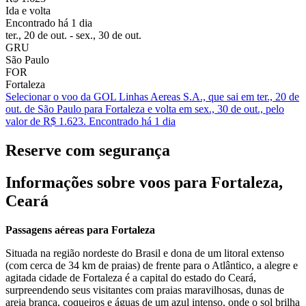
Ida e volta
Encontrado há 1 dia
ter., 20 de out. - sex., 30 de out.
GRU
São Paulo
FOR
Fortaleza
Selecionar o voo da GOL Linhas Aereas S.A., que sai em ter., 20 de
out. de São Paulo para Fortaleza e volta em sex., 30 de out., pelo
valor de R$ 1.623. Encontrado há 1 dia
Reserve com segurança
Informações sobre voos para Fortaleza,
Ceará
Passagens aéreas para Fortaleza
Situada na região nordeste do Brasil e dona de um litoral extenso
(com cerca de 34 km de praias) de frente para o Atlântico, a alegre e
agitada cidade de Fortaleza é a capital do estado do Ceará,
surpreendendo seus visitantes com praias maravilhosas, dunas de
areia branca, coqueiros e águas de um azul intenso, onde o sol brilha