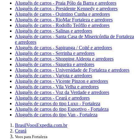
Aluguéis de carros - Praia Pólo da Barra e arredores
Aluguéis de carros - Presidente Kennedy e arredores
Aluguéis de carros - Quintino Cunha e arredores
Aluguéis de carros - RioMar Fortaleza e arredores
Aluguéis de carros - Rodolfo Teófilo e arredores
Aluguéis de carros - Salinas e arredores
Aluguéis de carros - Santa Casa de Misericórdia de Fortaleza
e arredores
Aluguéis de carros - Sapiranga / Coité e arredores
Aluguéis de carros - Serrinha e arredores
Aluguéis de carros - Shopping Aldeota e arredores
Aluguéis de carros - Siqueira e arredores
Aluguéis de carros - Universidade de Fortaleza e arredores
Aluguéis de carros - Varjota e arredores
Aluguéis de carros - Vicente Pinzon e arredores
Aluguéis de carros - Vila Velha e arredores
Aluguéis de carros - Voz da Verdade e arredores
Aluguéis de carros - Ceará e arredores
Aluguéis de carros do tipo Luxo - Fortaleza
Aluguéis de carros do tipo Esportivo - Fortaleza
Aluguéis de carros do tipo Van - Fortaleza
Brasil
Voos
Expedia.com.br
Ceará
Voos para Fortaleza