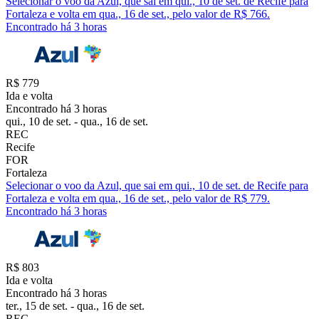
Selecionar o voo da Azul, que sai em qui., 10 de set. de Recife para
Fortaleza e volta em qua., 16 de set., pelo valor de R$ 766.
Encontrado há 3 horas
R$ 779
Ida e volta
Encontrado há 3 horas
qui., 10 de set. - qua., 16 de set.
REC
Recife
FOR
Fortaleza
Selecionar o voo da Azul, que sai em qui., 10 de set. de Recife para
Fortaleza e volta em qua., 16 de set., pelo valor de R$ 779.
Encontrado há 3 horas
R$ 803
Ida e volta
Encontrado há 3 horas
ter., 15 de set. - qua., 16 de set.
REC