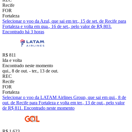
Recife
FOR
Fortaleza
Selecionar o voo da Azul, que sai em ter., 15 de set. de Recife para
Fortaleza e volta em qua., 16 de set., pelo valor de R$ 803.
Encontrado há 3 horas
R$ 811
Ida e volta
Encontrado neste momento
qui., 8 de out. - ter., 13 de out.
REC
Recife
FOR
Fortaleza
Selecionar o voo da LATAM Airlines Group, que sai em qui., 8 de
out. de Recife para Fortaleza e volta em ter., 13 de out., pelo valor
de R$ 811. Encontrado neste momento
R$ 1.623