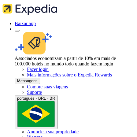
Baixar app
Associados economizam a partir de 10% em mais de
100.000 hotéis no mundo todo quando fazem login
Fazer login
Mais informações sobre o Expedia Rewards
Mensagens
Compre suas viagens
Suporte
português · BRL · BR
Anuncie a sua propriedade