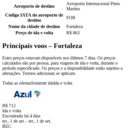
Aeroporto Internacional Pinto
Aeroporto de destino
Martins
Código IATA do aeroporto de
FOR
destino
Nome da cidade de destino
Fortaleza
Preço de ida e volta
R$ 863
Principais voos – Fortaleza
Estes preços estavam disponíveis nos últimos 7 dias. Os preços
calculados são por pessoa, para viagens de ida e volta, durante o
período especificado. Os preços e a disponibilidade estão sujeitos a
alterações. Termos adicionais se aplicam.
Todas as ofertas
Somente ida
Ida e volta
R$ 712
Ida e volta
Encontrado há 4 dias
ter., 1 de set. - ter., 1 de set.
REC