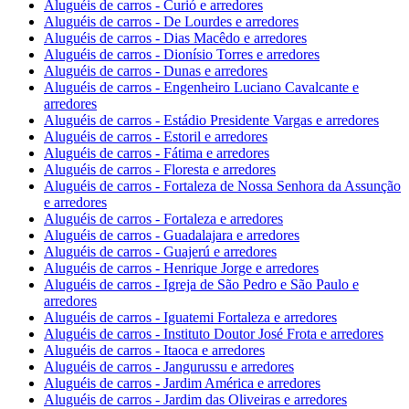
Aluguéis de carros - Curió e arredores
Aluguéis de carros - De Lourdes e arredores
Aluguéis de carros - Dias Macêdo e arredores
Aluguéis de carros - Dionísio Torres e arredores
Aluguéis de carros - Dunas e arredores
Aluguéis de carros - Engenheiro Luciano Cavalcante e
arredores
Aluguéis de carros - Estádio Presidente Vargas e arredores
Aluguéis de carros - Estoril e arredores
Aluguéis de carros - Fátima e arredores
Aluguéis de carros - Floresta e arredores
Aluguéis de carros - Fortaleza de Nossa Senhora da Assunção
e arredores
Aluguéis de carros - Fortaleza e arredores
Aluguéis de carros - Guadalajara e arredores
Aluguéis de carros - Guajerú e arredores
Aluguéis de carros - Henrique Jorge e arredores
Aluguéis de carros - Igreja de São Pedro e São Paulo e
arredores
Aluguéis de carros - Iguatemi Fortaleza e arredores
Aluguéis de carros - Instituto Doutor José Frota e arredores
Aluguéis de carros - Itaoca e arredores
Aluguéis de carros - Jangurussu e arredores
Aluguéis de carros - Jardim América e arredores
Aluguéis de carros - Jardim das Oliveiras e arredores