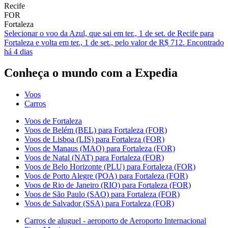
Recife
FOR
Fortaleza
Selecionar o voo da Azul, que sai em ter., 1 de set. de Recife para
Fortaleza e volta em ter., 1 de set., pelo valor de R$ 712. Encontrado
há 4 dias
Conheça o mundo com a Expedia
Voos
Carros
Voos de Fortaleza
Voos de Belém (BEL) para Fortaleza (FOR)
Voos de Lisboa (LIS) para Fortaleza (FOR)
Voos de Manaus (MAO) para Fortaleza (FOR)
Voos de Natal (NAT) para Fortaleza (FOR)
Voos de Belo Horizonte (PLU) para Fortaleza (FOR)
Voos de Porto Alegre (POA) para Fortaleza (FOR)
Voos de Rio de Janeiro (RIO) para Fortaleza (FOR)
Voos de São Paulo (SAO) para Fortaleza (FOR)
Voos de Salvador (SSA) para Fortaleza (FOR)
Carros de aluguel - aeroporto de Aeroporto Internacional