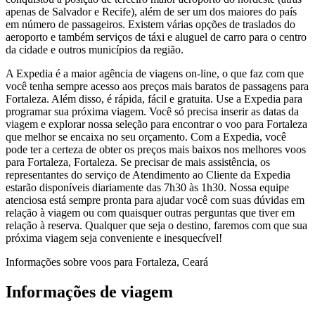
apenas de Salvador e Recife), além de ser um dos maiores do país
em número de passageiros. Existem várias opções de traslados do
aeroporto e também serviços de táxi e aluguel de carro para o centro
da cidade e outros municípios da região.
A Expedia é a maior agência de viagens on-line, o que faz com que
você tenha sempre acesso aos preços mais baratos de passagens para
Fortaleza. Além disso, é rápida, fácil e gratuita. Use a Expedia para
programar sua próxima viagem. Você só precisa inserir as datas da
viagem e explorar nossa seleção para encontrar o voo para Fortaleza
que melhor se encaixa no seu orçamento. Com a Expedia, você
pode ter a certeza de obter os preços mais baixos nos melhores voos
para Fortaleza, Fortaleza. Se precisar de mais assistência, os
representantes do serviço de Atendimento ao Cliente da Expedia
estarão disponíveis diariamente das 7h30 às 1h30. Nossa equipe
atenciosa está sempre pronta para ajudar você com suas dúvidas em
relação à viagem ou com quaisquer outras perguntas que tiver em
relação à reserva. Qualquer que seja o destino, faremos com que sua
próxima viagem seja conveniente e inesquecível!
Informações sobre voos para Fortaleza, Ceará
Informações de viagem