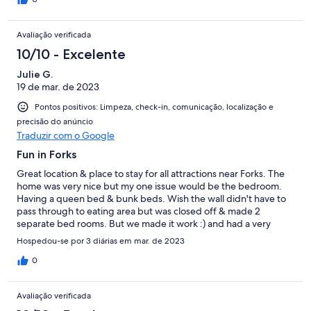
Avaliação verificada
10/10 - Excelente
Julie G.
19 de mar. de 2023
Pontos positivos: Limpeza, check-in, comunicação, localização e
precisão do anúncio
Traduzir com o Google
Fun in Forks
Great location & place to stay for all attractions near Forks. The
home was very nice but my one issue would be the bedroom.
Having a queen bed & bunk beds. Wish the wall didn't have to
pass through to eating area but was closed off & made 2
separate bed rooms. But we made it work :) and had a very
pleasant stay .
Hospedou-se por 3 diárias em mar. de 2023
0
Avaliação verificada