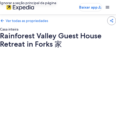
Ignorar a seção principal da página
Baixar app
Ver todas as propriedades
Casa inteira
Rainforest Valley Guest House
Retreat in Forks 家
Galeria