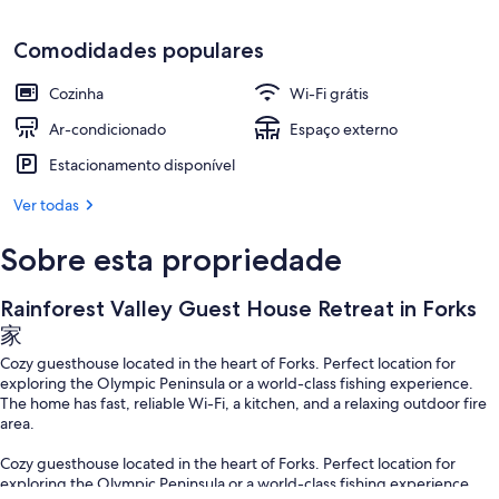
Comodidades populares
Cozinha
Wi-Fi grátis
Ar-condicionado
Espaço externo
Estacionamento disponível
Ver todas
Sobre esta propriedade
Rainforest Valley Guest House Retreat in Forks
家
Cozy guesthouse located in the heart of Forks. Perfect location for
exploring the Olympic Peninsula or a world-class fishing experience.
The home has fast, reliable Wi-Fi, a kitchen, and a relaxing outdoor fire
area.
Cozy guesthouse located in the heart of Forks. Perfect location for
exploring the Olympic Peninsula or a world-class fishing experience.