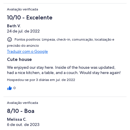
Avaliação verificada
10/10 - Excelente
Beth V.
24 de jul. de 2022
Pontos positivos: Limpeza, check-in, comunicação, localização e
precisão do anúncio
Traduzir com o Google
Cute house
We enjoyed our stay here. Inside of the house was updated,
had a nice kitchen, a table, and a couch. Would stay here again!
Hospedou-se por 3 diárias em jul. de 2022
0
Avaliação verificada
8/10 - Boa
Melissa C.
6 de out. de 2023