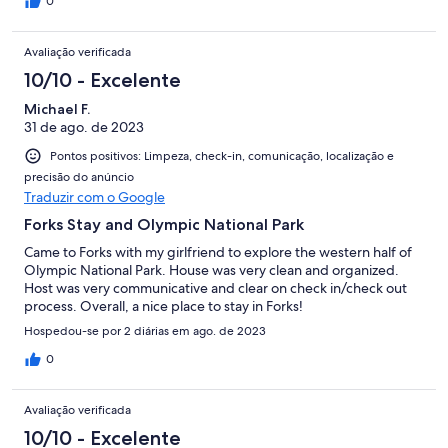
0
Avaliação verificada
10/10 - Excelente
Michael F.
31 de ago. de 2023
Pontos positivos: Limpeza, check-in, comunicação, localização e
precisão do anúncio
Traduzir com o Google
Forks Stay and Olympic National Park
Came to Forks with my girlfriend to explore the western half of
Olympic National Park. House was very clean and organized.
Host was very communicative and clear on check in/check out
process. Overall, a nice place to stay in Forks!
Hospedou-se por 2 diárias em ago. de 2023
0
Avaliação verificada
10/10 - Excelente