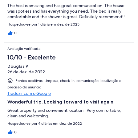
The host is amazing and has great communication. The house
was spotless and has everything you need. The bed is really
comfortable and the shower is great. Definitely recommend!!
Hospedou-se por 1 diária em dez. de 2025
0
Avaliação verificada
10/10 - Excelente
Douglas P.
26 de dez. de 2022
Pontos positivos: Limpeza, check-in, comunicação, localização e
precisão do anúncio
Traduzir com o Google
Wonderful trip. Looking forward to visit again.
Great property and convenient location . Very comfortable,
clean and welcoming.
Hospedou-se por 4 diárias em dez. de 2022
0