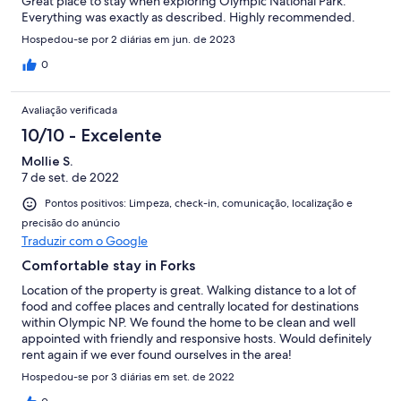
Great place to stay when exploring Olympic National Park.
Everything was exactly as described. Highly recommended.
Hospedou-se por 2 diárias em jun. de 2023
0
Avaliação verificada
10/10 - Excelente
Mollie S.
7 de set. de 2022
Pontos positivos: Limpeza, check-in, comunicação, localização e
precisão do anúncio
Traduzir com o Google
Comfortable stay in Forks
Location of the property is great. Walking distance to a lot of
food and coffee places and centrally located for destinations
within Olympic NP. We found the home to be clean and well
appointed with friendly and responsive hosts. Would definitely
rent again if we ever found ourselves in the area!
Hospedou-se por 3 diárias em set. de 2022