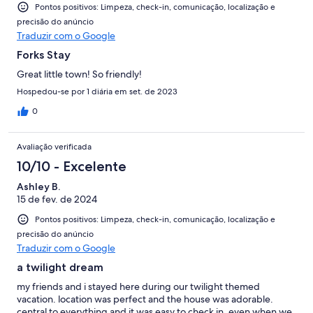
Pontos positivos: Limpeza, check-in, comunicação, localização e
precisão do anúncio
Traduzir com o Google
Forks Stay
Great little town! So friendly!
Hospedou-se por 1 diária em set. de 2023
0
Avaliação verificada
10/10 - Excelente
Ashley B.
15 de fev. de 2024
Pontos positivos: Limpeza, check-in, comunicação, localização e
precisão do anúncio
Traduzir com o Google
a twilight dream
my friends and i stayed here during our twilight themed
vacation. location was perfect and the house was adorable.
central to everything and it was easy to check in, even when we