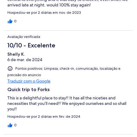
arrived late at night. would 100% stay again!
Hospedou-se por 2 diárias em nov. de 2023
0
Avaliação verificada
10/10 - Excelente
Shelly K.
6 de mar. de 2024
Pontos positivos: Limpeza, check-in, comunicação, localização e
precisão do anúncio
Traduzir com o Google
Quick trip to Forks
This is a delightful place to stay!! It has all the niceties and
necessities that you’ll need!! We enjoyed ourselves and so shall
you!!
Hospedou-se por 2 diárias em fev. de 2024
0