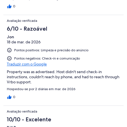
0
Avaliação verificada
6/10 - Razoável
Jon
18 de mar. de 2026
Pontos positivos: Limpeza e precisão do anúncio
Pontos negativos: Check-in e comunicação
Traduzir com o Google
Property was as advertised. Host didn't send check-in
instructions, couldn't reach by phone, and had to reach through
Vrbo support.
Hospedou-se por 2 diárias em mar. de 2026
0
Avaliação verificada
10/10 - Excelente