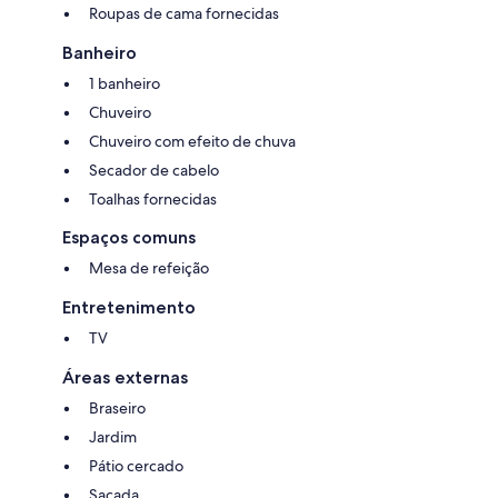
Roupas de cama fornecidas
Banheiro
1 banheiro
Chuveiro
Chuveiro com efeito de chuva
Secador de cabelo
Toalhas fornecidas
Espaços comuns
Mesa de refeição
Entretenimento
TV
Áreas externas
Braseiro
Jardim
Pátio cercado
Sacada