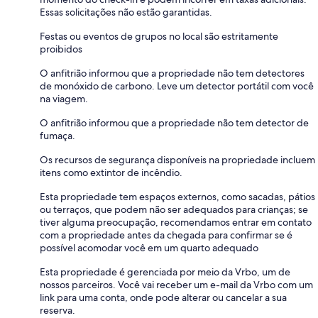
Essas solicitações não estão garantidas.
Festas ou eventos de grupos no local são estritamente
proibidos
O anfitrião informou que a propriedade não tem detectores
de monóxido de carbono. Leve um detector portátil com você
na viagem.
O anfitrião informou que a propriedade não tem detector de
fumaça.
Os recursos de segurança disponíveis na propriedade incluem
itens como extintor de incêndio.
Esta propriedade tem espaços externos, como sacadas, pátios
ou terraços, que podem não ser adequados para crianças; se
tiver alguma preocupação, recomendamos entrar em contato
com a propriedade antes da chegada para confirmar se é
possível acomodar você em um quarto adequado
Esta propriedade é gerenciada por meio da Vrbo, um de
nossos parceiros. Você vai receber um e-mail da Vrbo com um
link para uma conta, onde pode alterar ou cancelar a sua
reserva.