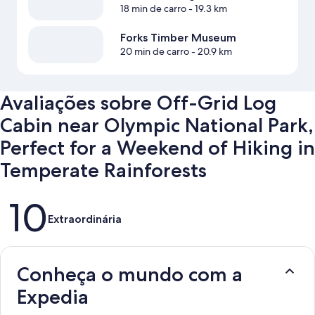
18 min de carro
- 19.3 km
Forks Timber Museum
20 min de carro
- 20.9 km
Avaliações sobre Off-Grid Log
Cabin near Olympic National Park,
Perfect for a Weekend of Hiking in
Temperate Rainforests
Avaliações
10
Extraordinária
Conheça o mundo com a
Expedia