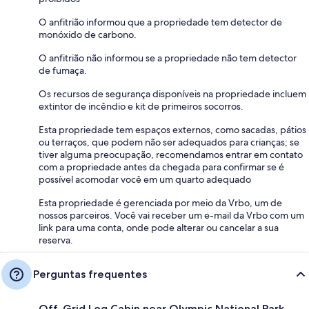
O anfitrião informou que a propriedade tem detector de
monóxido de carbono.
O anfitrião não informou se a propriedade não tem detector
de fumaça.
Os recursos de segurança disponíveis na propriedade incluem
extintor de incêndio e kit de primeiros socorros.
Esta propriedade tem espaços externos, como sacadas, pátios
ou terraços, que podem não ser adequados para crianças; se
tiver alguma preocupação, recomendamos entrar em contato
com a propriedade antes da chegada para confirmar se é
possível acomodar você em um quarto adequado
Esta propriedade é gerenciada por meio da Vrbo, um de
nossos parceiros. Você vai receber um e-mail da Vrbo com um
link para uma conta, onde pode alterar ou cancelar a sua
reserva.
Perguntas frequentes
Off-Grid Log Cabin near Olympic National Park,