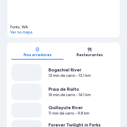
Forks, WA
Ver no mapa
Mapa
Nos arredores
Restaurantes
Bogachiel River
13 min de carro
- 13.1 km
Praia de Rialto
16 min de carro
- 14.1 km
Quillayute River
11 min de carro
- 9.8 km
Forever Twilight in Forks