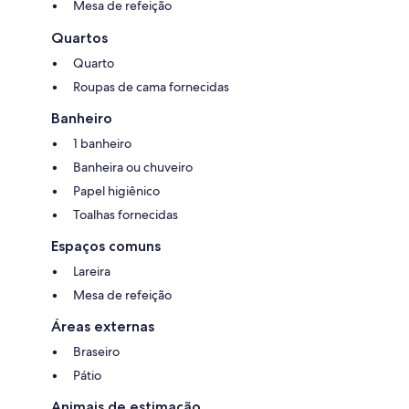
Mesa de refeição
Quartos
Quarto
Roupas de cama fornecidas
Banheiro
1 banheiro
Banheira ou chuveiro
Papel higiênico
Toalhas fornecidas
Espaços comuns
Lareira
Mesa de refeição
Áreas externas
Braseiro
Pátio
Animais de estimação