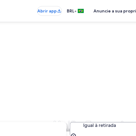
•
Abrir app
BRL
Anuncie a sua prop
uropcar em União Europeia
Igual à retirada