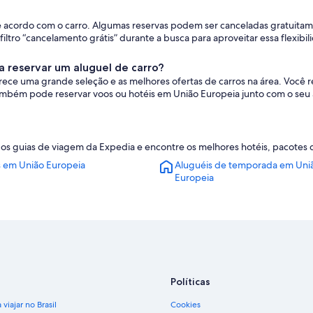
e acordo com o carro. Algumas reservas podem ser canceladas gratuita
filtro “cancelamento grátis” durante a busca para aproveitar essa flexibil
a reservar um aluguel de carro?
ece uma grande seleção e as melhores ofertas de carros na área. Você 
também pode reservar voos ou hotéis em União Europeia junto com o seu
 guias de viagem da Expedia e encontre os melhores hotéis, pacotes de 
s em União Europeia
Aluguéis de temporada em Uni
Europeia
Políticas
viajar no Brasil
Cookies