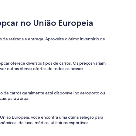
ropcar no União Europeia
 de retirada e entrega. Aproveite o ótimo inventário de
car oferece diversos tipos de carros. Os preços variam
ver outras ótimas ofertas de todos os nossos
ção de carros geralmente está disponível no aeroporto ou
ais para a área.
m União Europeia, você encontra uma ótima seleção para
micos, de luxo, médios, utilitários esportivos,