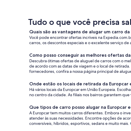
Tudo o que você precisa sa
Quais são as vantagens de alugar um carro d
Você pode encontrar ofertas incríveis na Expedia.com.br
carros, os descontos especiais e o excelente serviço de
Como posso conseguir as melhores ofertas da
Descubra ótimas ofertas de aluguel de carros com o me
de acordo com as datas de viagem e o local de retirada
fornecedores, confira a nossa página principal de alugu
Onde estão os locais de retirada da Europcar
Há vários locais da Europcar em União Europeia. Escolha
no centro da cidade. As filiais nos bairros garantem que 
Que tipos de carro posso alugar na Europcar 
A Europcar tem muitos carros diferentes. Embora o inve
atender às suas necessidades. Encontre opções de acordo
conversíveis, híbridos, esportivos, sedans e muito mais