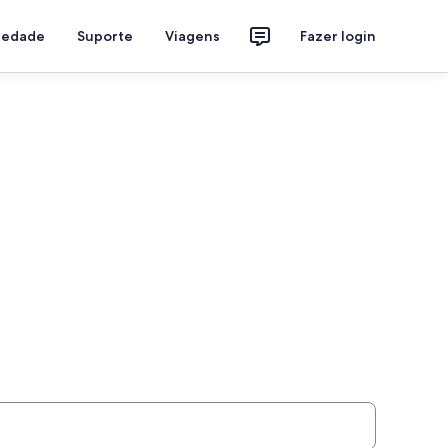
riedade
Suporte
Viagens
Fazer login