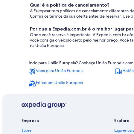
Qual é a política de cancelamento?
A Europcar tem políticas de cancelamento diferentes d
Confira os termos da sua oferta antes de reservar. Use o 
Por que a Expedia.com.br é o melhor lugar par
Onde você reserva é importante. A Expedia.com.br ofer
você consiga o veículo certo pelo melhor preço. Você 
na União Europeia.
Indo para União Europeia? Conheça União Europeia com os
Voos para União Europeia
Hotéi
Férias em União Europeia
Empresa
Explore
Sobre
Lugares para 