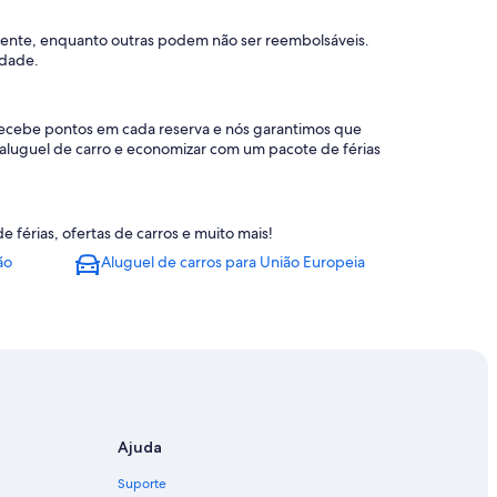
mente, enquanto outras podem não ser reembolsáveis.
idade.
recebe pontos em cada reserva e nós garantimos que
 aluguel de carro e economizar com um pacote de férias
férias, ofertas de carros e muito mais!
ão
Aluguel de carros para União Europeia
Ajuda
Suporte