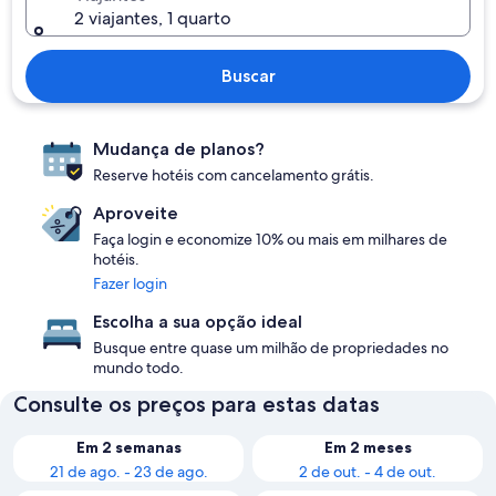
2 viajantes, 1 quarto
Buscar
Mudança de planos?
Reserve hotéis com cancelamento grátis.
Aproveite
Faça login e economize 10% ou mais em milhares de
hotéis.
Fazer login
Escolha a sua opção ideal
Busque entre quase um milhão de propriedades no
mundo todo.
Consulte os preços para estas datas
Em 2 semanas
Em 2 meses
21 de ago. - 23 de ago.
2 de out. - 4 de out.