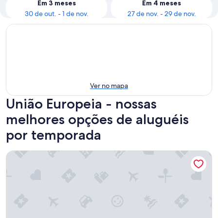
Em 3 meses
Em 4 meses
30 de out. - 1 de nov.
27 de nov. - 29 de nov.
Ver no mapa
União Europeia - nossas
melhores opções de aluguéis
por temporada
La Clef Louvre Paris by The Crest Collection