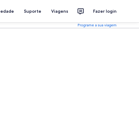
riedade
Suporte
Viagens
Fazer login
Programe a sua viagem