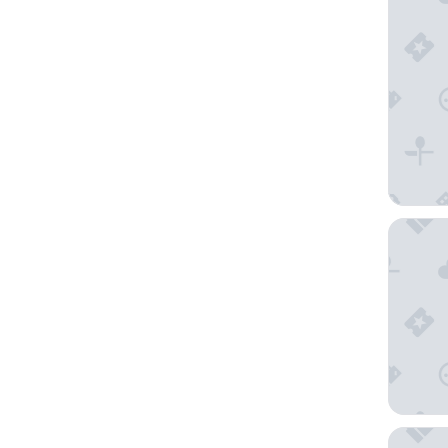
Principe
Gran Eve