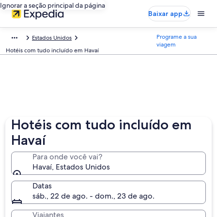
Ignorar a seção principal da página
Baixar app
Programe a sua
Estados Unidos
viagem
Hotéis com tudo incluído em Havaí
Hotéis com tudo incluído em
Havaí
Para onde você vai?
Havaí, Estados Unidos
Datas
sáb., 22 de ago. - dom., 23 de ago.
Viajantes