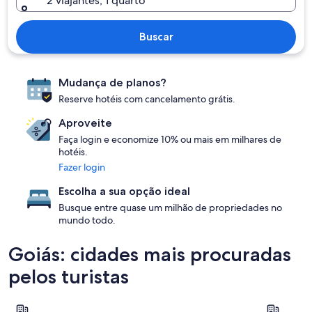
2 viajantes, 1 quarto
Buscar
Mudança de planos?
Reserve hotéis com cancelamento grátis.
Aproveite
Faça login e economize 10% ou mais em milhares de
hotéis.
Fazer login
Escolha a sua opção ideal
Busque entre quase um milhão de propriedades no
mundo todo.
Goiás: cidades mais procuradas
pelos turistas
Caldas Novas
Pirenópoli