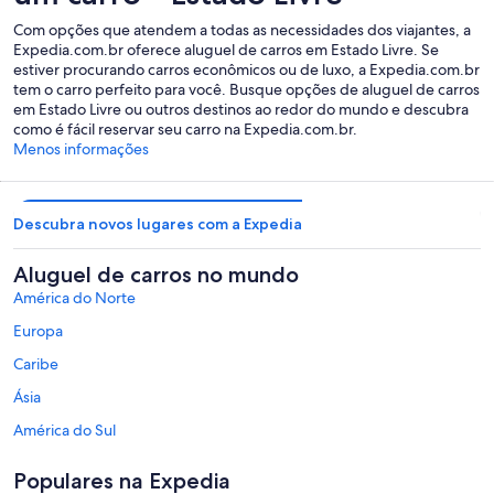
Com opções que atendem a todas as necessidades dos viajantes, a
Expedia.com.br oferece aluguel de carros em Estado Livre. Se
estiver procurando carros econômicos ou de luxo, a Expedia.com.br
tem o carro perfeito para você. Busque opções de aluguel de carros
em Estado Livre ou outros destinos ao redor do mundo e descubra
como é fácil reservar seu carro na Expedia.com.br.
Menos informações
Descubra novos lugares com a Expedia
Aluguel de carros no mundo
América do Norte
Europa
Caribe
Ásia
América do Sul
Austrália - Nova Zelândia e Pacífico Sul
Populares na Expedia