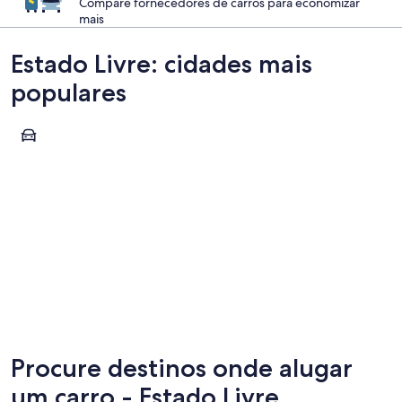
Compare fornecedores de carros para economizar
mais
Estado Livre: cidades mais
populares
Bloemfontein
Bloemfontein
Procure destinos onde alugar
um carro - Estado Livre