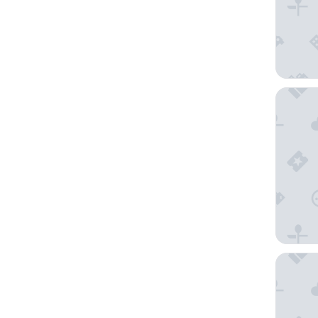
Apex Gr
CODE - 