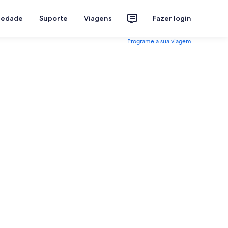
riedade
Suporte
Viagens
Fazer login
Programe a sua viagem