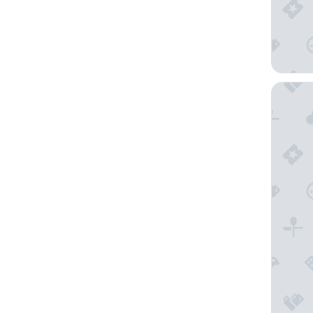
Sherbro