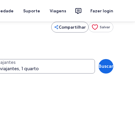
riedade
Suporte
Viagens
Fazer login
Compartilhar
Salvar
iajantes
Buscar