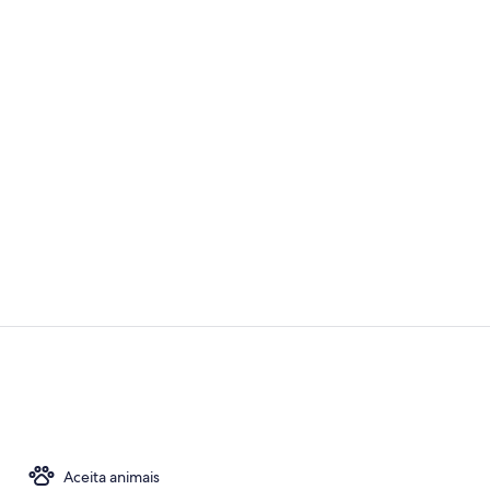
Recepção
Fachada
Aceita animais