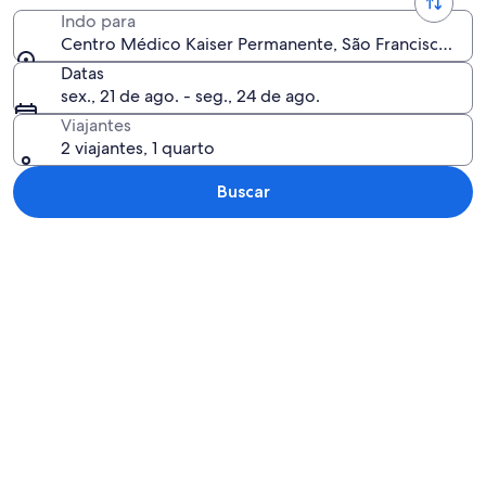
Indo para
Centro Médico Kaiser Permanente, São Francisco, Cali
Datas
sex., 21 de ago. - seg., 24 de ago.
Viajantes
2 viajantes, 1 quarto
Buscar
Explorar mapa