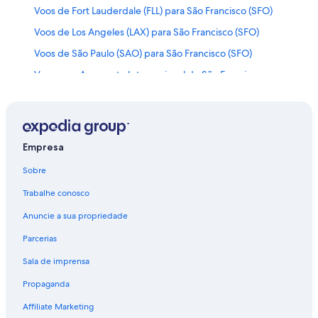
Voos de Fort Lauderdale (FLL) para São Francisco (SFO)
Voos de Los Angeles (LAX) para São Francisco (SFO)
Voos de São Paulo (SAO) para São Francisco (SFO)
Voos para Aeroporto Internacional de São Francisco
Voos para Aeroporto Internacional Norman Y. Mineta
San Jose
Voos para São Francisco
Empresa
Sobre
Trabalhe conosco
Anuncie a sua propriedade
Parcerias
Sala de imprensa
Propaganda
Affiliate Marketing