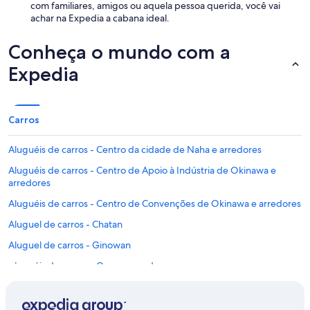
com familiares, amigos ou aquela pessoa querida, você vai
achar na Expedia a cabana ideal.
Conheça o mundo com a
Expedia
Carros
Aluguéis de carros - Centro da cidade de Naha e arredores
Aluguéis de carros - Centro de Apoio à Indústria de Okinawa e
arredores
Aluguéis de carros - Centro de Convenções de Okinawa e arredores
Aluguel de carros - Chatan
Aluguel de carros - Ginowan
Aluguéis de carros - Goga e arredores
Aluguéis de carros - Iju e arredores
Aluguel de carros - Isa