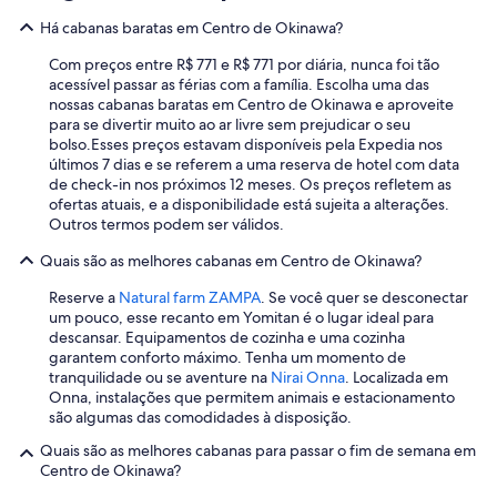
Há cabanas baratas em Centro de Okinawa?
Com preços entre R$ 771 e R$ 771 por diária, nunca foi tão
acessível passar as férias com a família. Escolha uma das
nossas cabanas baratas em Centro de Okinawa e aproveite
para se divertir muito ao ar livre sem prejudicar o seu
bolso.
Esses preços estavam disponíveis pela Expedia nos
últimos 7 dias e se referem a uma reserva de hotel com data
de check-in nos próximos 12 meses. Os preços refletem as
ofertas atuais, e a disponibilidade está sujeita a alterações.
Outros termos podem ser válidos.
Quais são as melhores cabanas em Centro de Okinawa?
Reserve a
Natural farm ZAMPA
. Se você quer se desconectar
um pouco, esse recanto em Yomitan é o lugar ideal para
descansar. Equipamentos de cozinha e uma cozinha
garantem conforto máximo. Tenha um momento de
tranquilidade ou se aventure na
Nirai Onna
. Localizada em
Onna, instalações que permitem animais e estacionamento
são algumas das comodidades à disposição.
Quais são as melhores cabanas para passar o fim de semana em
Centro de Okinawa?