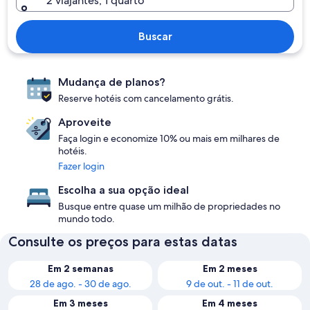
2 viajantes, 1 quarto
Buscar
Mudança de planos?
Reserve hotéis com cancelamento grátis.
Aproveite
Faça login e economize 10% ou mais em milhares de
hotéis.
Fazer login
Escolha a sua opção ideal
Busque entre quase um milhão de propriedades no
mundo todo.
Consulte os preços para estas datas
Em 2 semanas
Em 2 meses
28 de ago. - 30 de ago.
9 de out. - 11 de out.
Em 3 meses
Em 4 meses