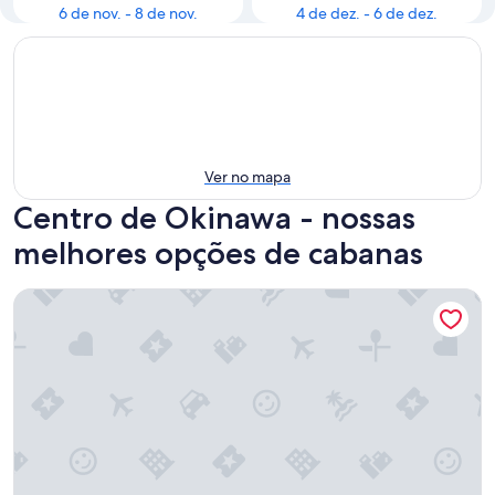
6 de nov. - 8 de nov.
4 de dez. - 6 de dez.
Ver no mapa
Centro de Okinawa - nossas
melhores opções de cabanas
Villa SACHIBARU