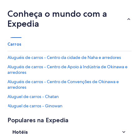
Conheça o mundo com a
Expedia
Carros
Aluguéis de carros - Centro da cidade de Naha e arredores
Aluguéis de carros - Centro de Apoio à Indústria de Okinawa e
arredores
Aluguéis de carros - Centro de Convenções de Okinawa e
arredores
Aluguel de carros - Chatan
Aluguel de carros - Ginowan
Aluguéis de carros - Goga e arredores
Populares na Expedia
Aluguéis de carros - Iju e arredores
Hotéis
Aluguel de carros - Isa