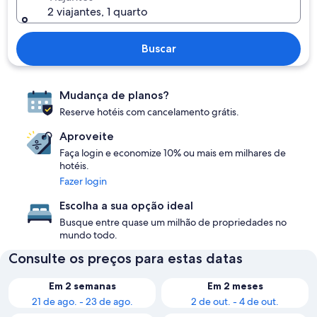
2 viajantes, 1 quarto
Buscar
Mudança de planos?
Reserve hotéis com cancelamento grátis.
Aproveite
Faça login e economize 10% ou mais em milhares de
hotéis.
Fazer login
Escolha a sua opção ideal
Busque entre quase um milhão de propriedades no
mundo todo.
Consulte os preços para estas datas
Em 2 semanas
Em 2 meses
21 de ago. - 23 de ago.
2 de out. - 4 de out.