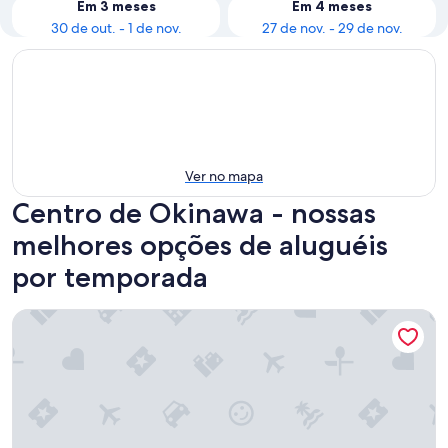
Em 3 meses
Em 4 meses
30 de out. - 1 de nov.
27 de nov. - 29 de nov.
Ver no mapa
Centro de Okinawa - nossas
melhores opções de aluguéis
por temporada
Hideout Okinawa Uruma