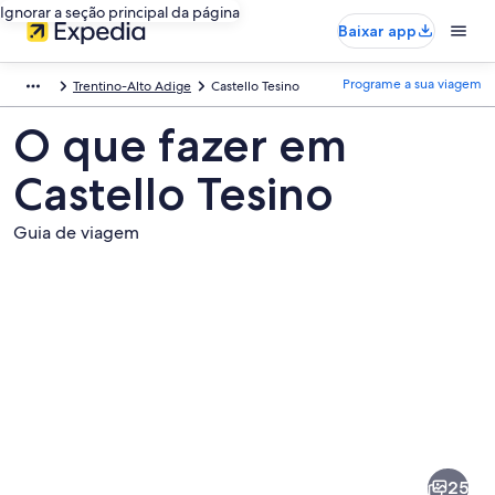
Ignorar a seção principal da página
Baixar app
Programe a sua viagem
Trentino-Alto Adige
Castello Tesino
O que fazer em
Castello Tesino
Guia de viagem
Fotos
de
Castello
25