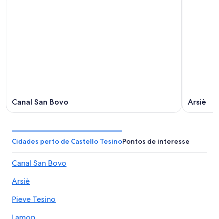
Canal San Bovo
Arsiè
Cidades perto de Castello Tesino
Pontos de interesse
Canal San Bovo
Arsiè
Pieve Tesino
Lamon