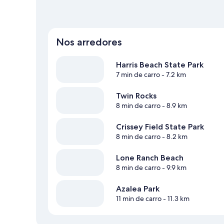
Nos arredores
Harris Beach State Park
7 min de carro
- 7.2 km
Twin Rocks
8 min de carro
- 8.9 km
Crissey Field State Park
8 min de carro
- 8.2 km
Lone Ranch Beach
8 min de carro
- 9.9 km
Azalea Park
11 min de carro
- 11.3 km