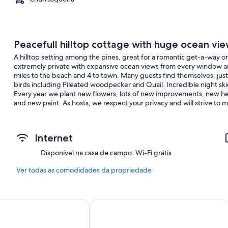
Peacefull hilltop cottage with huge ocean vie
A hilltop setting among the pines, great for a romantic get-a-way or 
extremely private with expansive ocean views from every window and 
miles to the beach and 4 to town. Many guests find themselves, jus
birds including Pileated woodpecker and Quail. Incredible night ski
Every year we plant new flowers, lots of new improvements, new h
and new paint. As hosts, we respect your privacy and will strive to 
Internet
Disponível na casa de campo: Wi-Fi grátis
Ver todas as comodidades da propriedade
n and Suites
Westward Inn